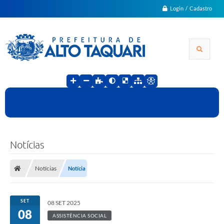
Login / Cadastro
Notícias
Notícias
Notícia
SET
08 SET 2025
08
ASSISTÊNCIA SOCIAL