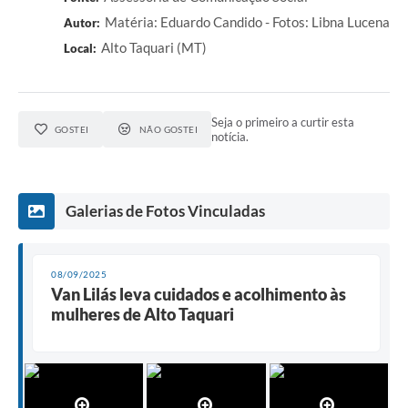
Matéria: Eduardo Candido - Fotos: Libna Lucena
Autor:
Alto Taquari (MT)
Local:
Seja o primeiro a curtir esta
GOSTEI
NÃO GOSTEI
notícia.
Galerias de Fotos Vinculadas
08/09/2025
Van Lilás leva cuidados e acolhimento às
mulheres de Alto Taquari