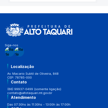
Siga-nos
Localização
Av. Macario Subtil de Oliveira, 848
CEP: 78785-000
Contato
(66) 99937-0499 (somente ligação)
contato@altotaquari.mt.gov.br
Atendimento
Das 07:30hs às 11:30hs - 13:00h às 17:00h