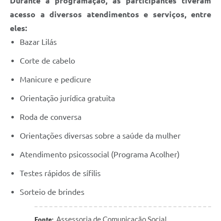
Durante a programação, as participantes tiveram
acesso a diversos atendimentos e serviços, entre
eles:
Bazar Lilás
Corte de cabelo
Manicure e pedicure
Orientação jurídica gratuita
Roda de conversa
Orientações diversas sobre a saúde da mulher
Atendimento psicossocial (Programa Acolher)
Testes rápidos de sífilis
Sorteio de brindes
Assessoria de Comunicação Social
Fonte: