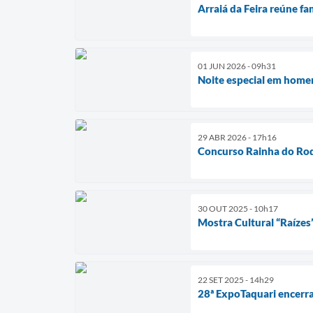
Arraiá da Feira reúne fa
01 JUN 2026 - 09h31
Noite especial em homen
29 ABR 2026 - 17h16
Concurso Rainha do Rod
30 OUT 2025 - 10h17
Mostra Cultural “Raízes”
22 SET 2025 - 14h29
28ª ExpoTaquari encerra