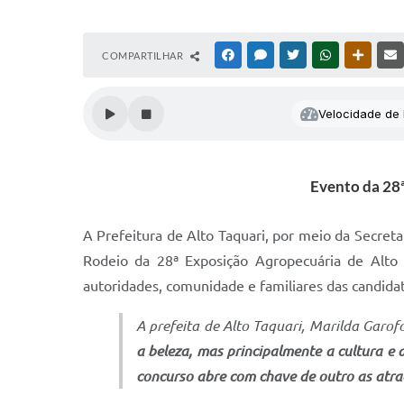
COMPARTILHAR
FACEBOOK
MESSENGER
TWITTER
WHATSAPP
OUTRAS
Velocidade de l
Evento da 28ª
A Prefeitura de Alto Taquari, por meio da Secreta
Rodeio da 28ª Exposição Agropecuária de Alto 
autoridades, comunidade e familiares das candidat
A prefeita de Alto Taquari, Marilda Garo
a beleza, mas principalmente a cultura e
concurso abre com chave de outro as atra