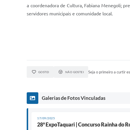
a coordenadora de Cultura, Fabiana Menegoli; pre
servidores municipais e comunidade local.
Seja o primeiro a curtir es
GOSTEI
NÃO GOSTEI
Galerias de Fotos Vinculadas
17/09/2025
28ª ExpoTaquari | Concurso Rainha do R