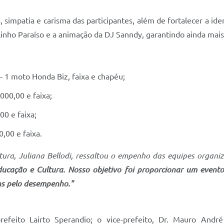
simpatia e carisma das participantes, além de fortalecer a ide
linho Paraíso e a animação da DJ Sanndy, garantindo ainda mais
– 1 moto Honda Biz, faixa e chapéu;
000,00 e faixa;
00 e faixa;
,00 e faixa.
tura, Juliana Bellodi, ressaltou o empenho das equipes organi
ducação e Cultura. Nosso objetivo foi proporcionar um evento
ns pelo desempenho."
eito Lairto Sperandio; o vice-prefeito, Dr. Mauro André