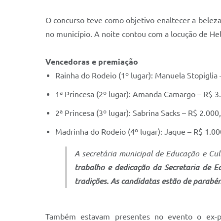
O concurso teve como objetivo enaltecer a beleza, 
no município. A noite contou com a locução de He
Vencedoras e premiação
Rainha do Rodeio (1º lugar): Manuela Stopiglia 
1ª Princesa (2º lugar): Amanda Camargo – R$ 3.
2ª Princesa (3º lugar): Sabrina Sacks – R$ 2.000,
Madrinha do Rodeio (4º lugar): Jaque – R$ 1.000
A secretária municipal de Educação e Cul
trabalho e dedicação da Secretaria de E
tradições. As candidatas estão de parabé
Também estavam presentes no evento o ex-pref