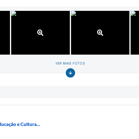
VER MAIS FOTOS
ducação e Cultura...