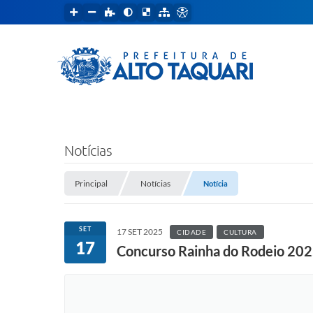
Notícias
Principal
Notícias
Notícia
SET
17 SET 2025
CIDADE
CULTURA
17
Concurso Rainha do Rodeio 202