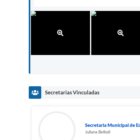
Secretarias Vinculadas
Secretaria Municipal de E
Juliana Bellodi