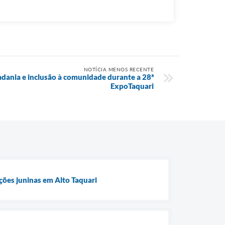
NOTÍCIA MENOS RECENTE
adania e inclusão à comunidade durante a 28ª
ExpoTaquari
ções juninas em Alto Taquari