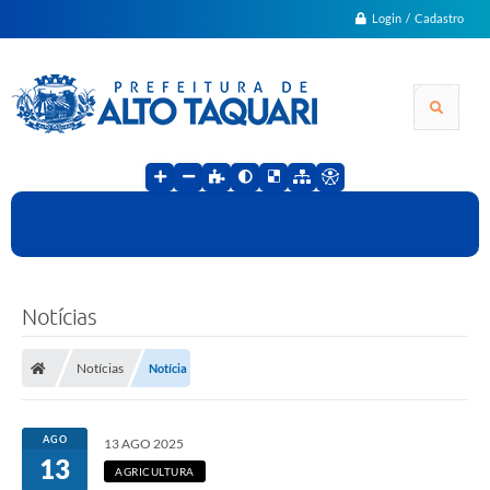
Login / Cadastro
Notícias
Notícias
Notícia
AGO
13 AGO 2025
13
AGRICULTURA