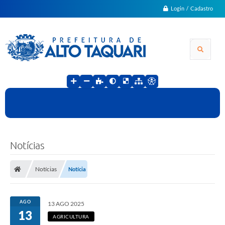
Login / Cadastro
Notícias
Notícias
Notícia
AGO
13 AGO 2025
13
AGRICULTURA