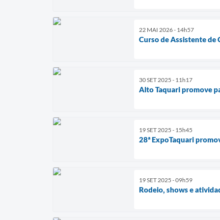
22 MAI 2026 - 14h57
Curso de Assistente de 
30 SET 2025 - 11h17
Alto Taquari promove p
19 SET 2025 - 15h45
28ª ExpoTaquari promove
19 SET 2025 - 09h59
Rodeio, shows e ativida