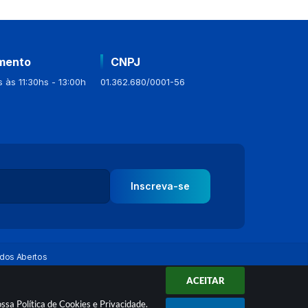
mento
CNPJ
 às 11:30hs - 13:00h
01.362.680/0001-56
Inscreva-se
dos Abertos
ACEITAR
nossa
Política de Cookies
e
Privacidade
.