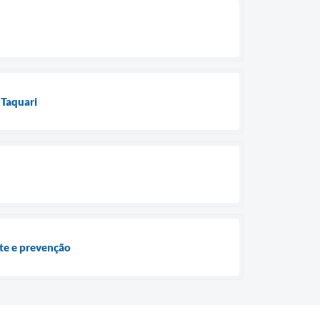
 Taquari
ate e prevenção