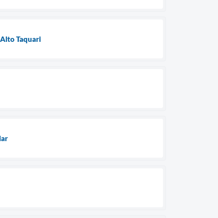
Alto Taquari
iar