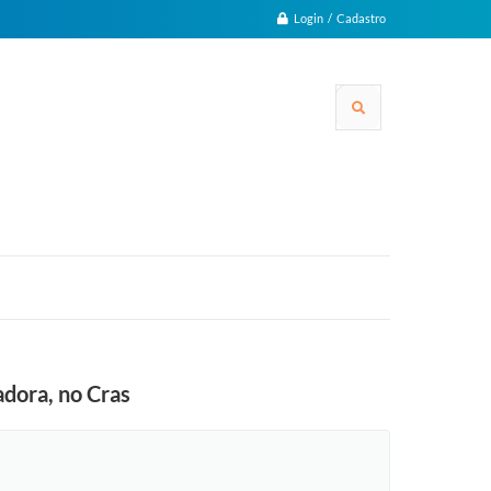
Login / Cadastro
adora, no Cras