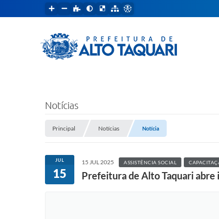
Notícias
Principal
Notícias
Notícia
JUL
15 JUL 2025
ASSISTÊNCIA SOCIAL
CAPACITAÇ
15
Prefeitura de Alto Taquari abre