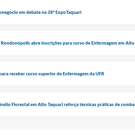
ronegócio em debate na 28ª ExpoTaquari
 Rondonópolis abre inscrições para curso de Enfermagem em Alto
 para receber curso superior de Enfermagem da UFR
êndio Florestal em Alto Taquari reforça técnicas práticas de comb