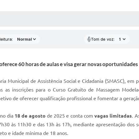
 MÍDIAS
RECEBA NOTÍCIAS
eitura:
Tom de voz:
ferece 60 horas de aulas e visa gerar novas oportunidades 
taria Municipal de Assistência Social e Cidadania (SMASC), em
as as inscrições para o Curso Gratuito de Massagem Modelad
bjetivo de oferecer qualificação profissional e fomentar a gera
 no dia
18 de agosto
de 2025 e conta com
vagas limitadas
. A
as 7h30 às 11h30 e das 13h às 17h, mediante apresentação do
eto e idade mínima de 18 anos.