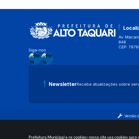
Local
Av. Macario
848
CEP: 7878
Siga-nos
Newsletter
Receba atualizações sobre serv
Versão 
Prefeitura Municipal e os cookies: nosso site usa cookies par