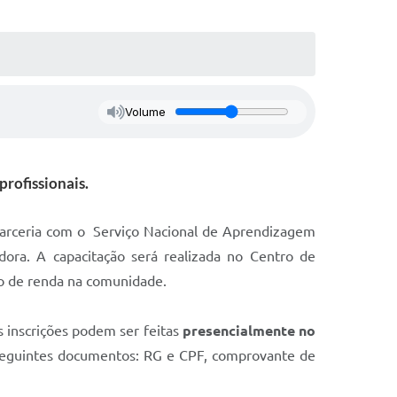
Volume
profissionais.
 parceria com o Serviço Nacional de Aprendizagem
ora. A capacitação será realizada no Centro de
ção de renda na comunidade.
s inscrições podem ser feitas
presencialmente no
s seguintes documentos: RG e CPF, comprovante de