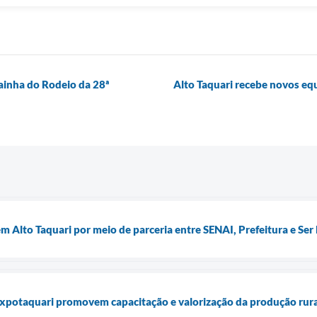
Rainha do Rodeio da 28ª
Alto Taquari recebe novos e
m Alto Taquari por meio de parceria entre SENAI, Prefeitura e Ser
Expotaquari promovem capacitação e valorização da produção rura