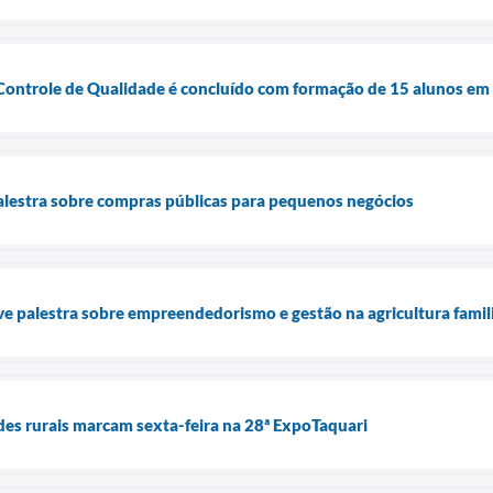
Controle de Qualidade é concluído com formação de 15 alunos em 
alestra sobre compras públicas para pequenos negócios
 palestra sobre empreendedorismo e gestão na agricultura famil
des rurais marcam sexta-feira na 28ª ExpoTaquari