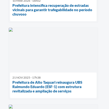
10 MAR 2026 - 16h02
Prefeitura intensifica recuperação de estradas
vicinais para garantir trafegabilidade no período
chuvoso
21 NOV 2025 - 17h38
Prefeitura de Alto Taquari reinaugura UBS
Raimundo Eduardo (ESF-1) com estrutura
revitalizada e ampliação de serviços