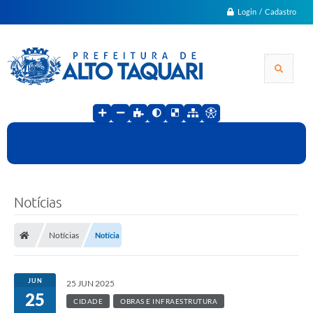
Login / Cadastro
Notícias
Notícias
Notícia
JUN
25 JUN 2025
25
CIDADE
OBRAS E INFRAESTRUTURA