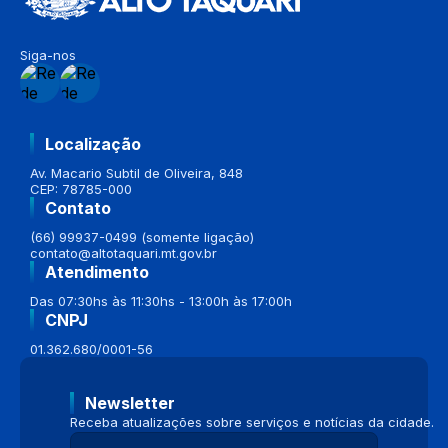
Siga-nos
Localização
Av. Macario Subtil de Oliveira, 848
CEP: 78785-000
Contato
(66) 99937-0499 (somente ligação)
contato@altotaquari.mt.gov.br
Atendimento
Das 07:30hs às 11:30hs - 13:00h às 17:00h
CNPJ
01.362.680/0001-56
Newsletter
Receba atualizações sobre serviços e notícias da cidade.