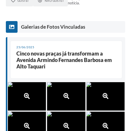
GOSTEI
NÃO GOSTEI
notícia.
Galerias de Fotos Vinculadas
25/06/2025
Cinco novas praças já transformam a
Avenida Armindo Fernandes Barbosa em
Alto Taquari