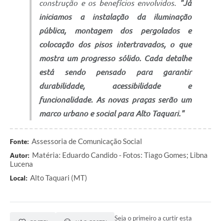
construção e os benefícios envolvidos.
"Já
iniciamos a instalação da iluminação
pública, montagem dos pergolados e
colocação dos pisos intertravados, o que
mostra um progresso sólido. Cada detalhe
está sendo pensado para garantir
durabilidade, acessibilidade e
funcionalidade. As novas praças serão um
marco urbano e social para Alto Taquari."
Assessoria de Comunicação Social
Fonte:
Matéria: Eduardo Candido - Fotos: Tiago Gomes; Libna
Autor:
Lucena
Alto Taquari (MT)
Local:
Seja o primeiro a curtir esta