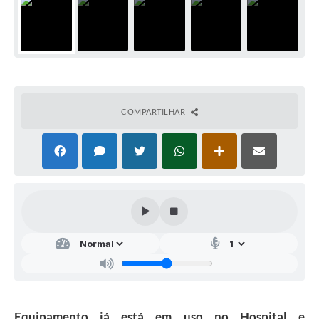
COMPARTILHAR
Equipamento já está em uso no Hospital e