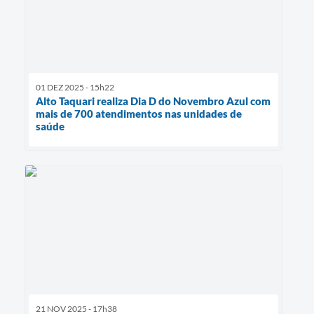
01 DEZ 2025 - 15h22
Alto Taquari realiza Dia D do Novembro Azul com
mais de 700 atendimentos nas unidades de
saúde
21 NOV 2025 - 17h38