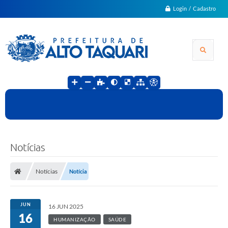
Login / Cadastro
Notícias
Notícias
Notícia
JUN
16 JUN 2025
16
HUMANIZAÇÃO
SAÚDE