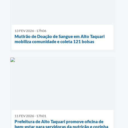
13 FEV 2026 - 17h06
Mutirão de Doação de Sangue em Alto Taquari
mobiliza comunidade e coleta 121 bolsas
11 FEV 2026 - 17h01
Prefeitura de Alto Taquari promove oficina de
bem-estar para servidoras da nutrição e cozinha