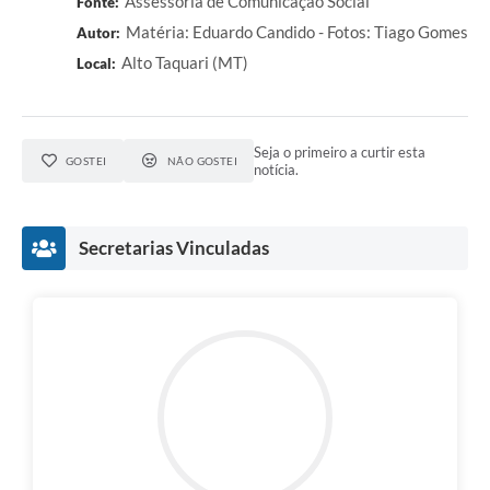
Assessoria de Comunicação Social
Fonte:
Matéria: Eduardo Candido - Fotos: Tiago Gomes
Autor:
Alto Taquari (MT)
Local:
Seja o primeiro a curtir esta
GOSTEI
NÃO GOSTEI
notícia.
Secretarias Vinculadas