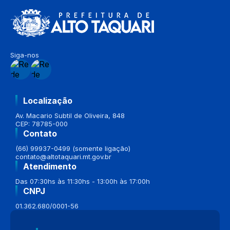
Siga-nos
Localização
Av. Macario Subtil de Oliveira, 848
CEP: 78785-000
Contato
(66) 99937-0499 (somente ligação)
contato@altotaquari.mt.gov.br
Atendimento
Das 07:30hs às 11:30hs - 13:00h às 17:00h
CNPJ
01.362.680/0001-56