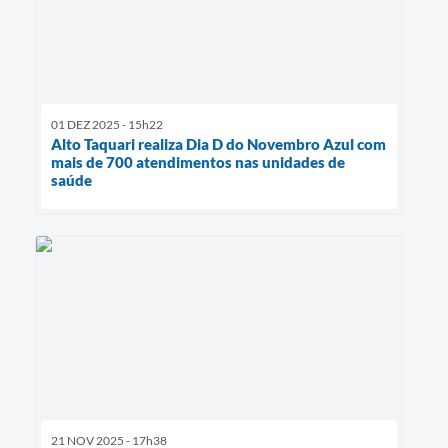
01 DEZ 2025 - 15h22
Alto Taquari realiza Dia D do Novembro Azul com
mais de 700 atendimentos nas unidades de
saúde
21 NOV 2025 - 17h38