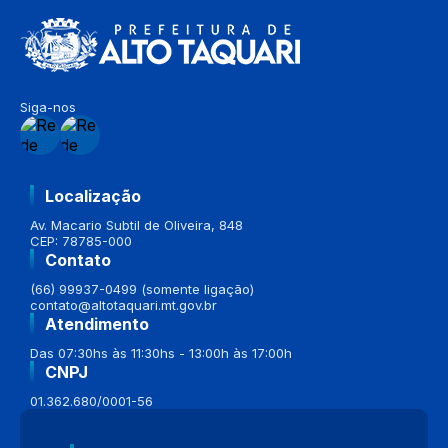
Siga-nos
Localização
Av. Macario Subtil de Oliveira, 848
CEP: 78785-000
Contato
(66) 99937-0499 (somente ligação)
contato@altotaquari.mt.gov.br
Atendimento
Das 07:30hs às 11:30hs - 13:00h às 17:00h
CNPJ
01.362.680/0001-56