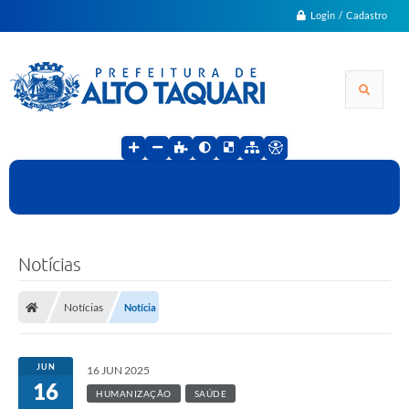
Login / Cadastro
Notícias
Notícias
Notícia
JUN
16 JUN 2025
16
HUMANIZAÇÃO
SAÚDE