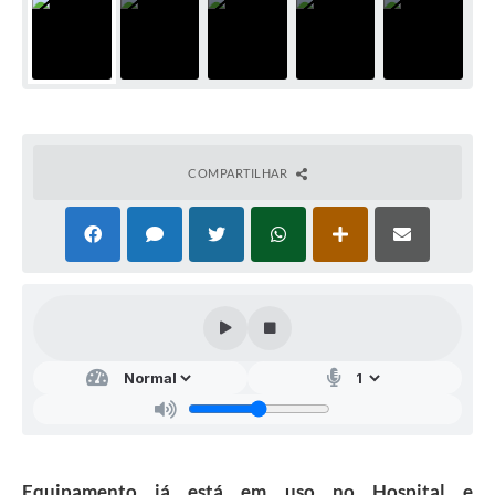
COMPARTILHAR
Equipamento já está em uso no Hospital e