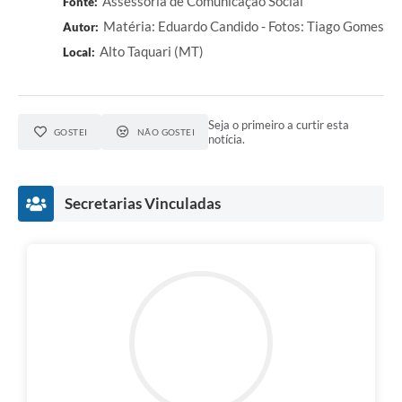
Assessoria de Comunicação Social
Fonte:
Matéria: Eduardo Candido - Fotos: Tiago Gomes
Autor:
Alto Taquari (MT)
Local:
Seja o primeiro a curtir esta
GOSTEI
NÃO GOSTEI
notícia.
Secretarias Vinculadas