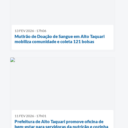
13 FEV 2026 - 17h06
Mutirão de Doação de Sangue em Alto Taquari
mobiliza comunidade e coleta 121 bolsas
11 FEV 2026 - 17h01
Prefeitura de Alto Taquari promove oficina de
bem-estar para servidoras da nutrição e cozinha