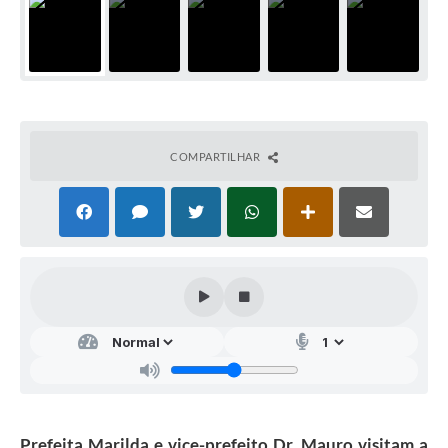
COMPARTILHAR
Prefeita Marilda e vice-prefeito Dr. Mauro visitam a