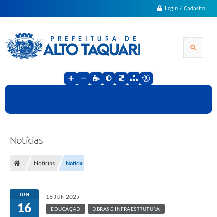
Login / Cadastro
Notícias
Notícias
Notícia
JUN
16 JUN 2025
16
EDUCAÇÃO
OBRAS E INFRAESTRUTURA