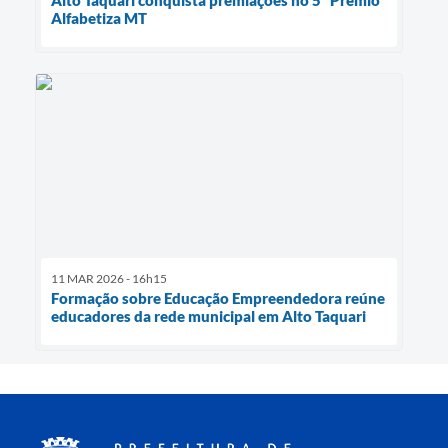
Alto Taquari conquista premiações no 5º Prêmio
Alfabetiza MT
11 MAR 2026 - 16h15
Formação sobre Educação Empreendedora reúne
educadores da rede municipal em Alto Taquari