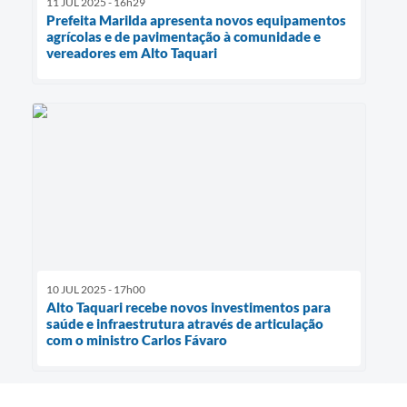
11 JUL 2025 - 16h29
Prefeita Marilda apresenta novos equipamentos
agrícolas e de pavimentação à comunidade e
vereadores em Alto Taquari
10 JUL 2025 - 17h00
Alto Taquari recebe novos investimentos para
saúde e infraestrutura através de articulação
com o ministro Carlos Fávaro