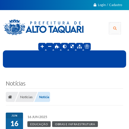
Login / Cadastro
Notícias
Notícias
Notícia
JUN
16 JUN 2025
16
EDUCAÇÃO
OBRAS E INFRAESTRUTURA