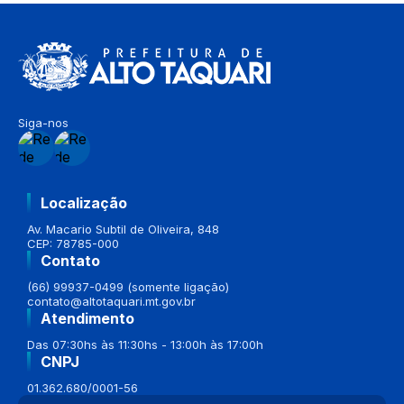
Siga-nos
Localização
Av. Macario Subtil de Oliveira, 848
CEP: 78785-000
Contato
(66) 99937-0499 (somente ligação)
contato@altotaquari.mt.gov.br
Atendimento
Das 07:30hs às 11:30hs - 13:00h às 17:00h
CNPJ
01.362.680/0001-56