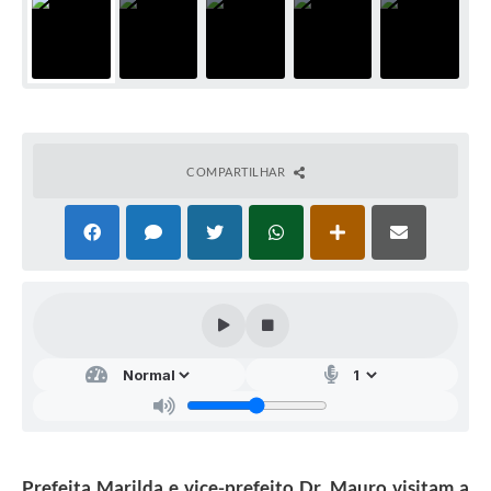
COMPARTILHAR
Prefeita Marilda e vice-prefeito Dr. Mauro visitam a