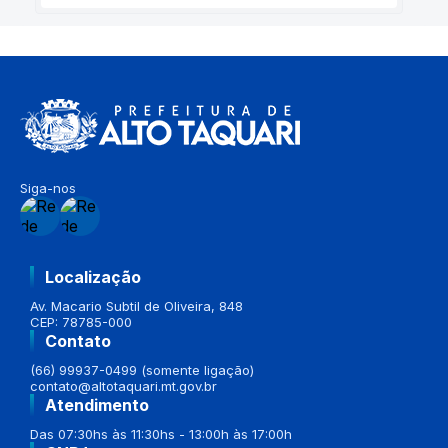
Siga-nos
Localização
Av. Macario Subtil de Oliveira, 848
CEP: 78785-000
Contato
(66) 99937-0499 (somente ligação)
contato@altotaquari.mt.gov.br
Atendimento
Das 07:30hs às 11:30hs - 13:00h às 17:00h