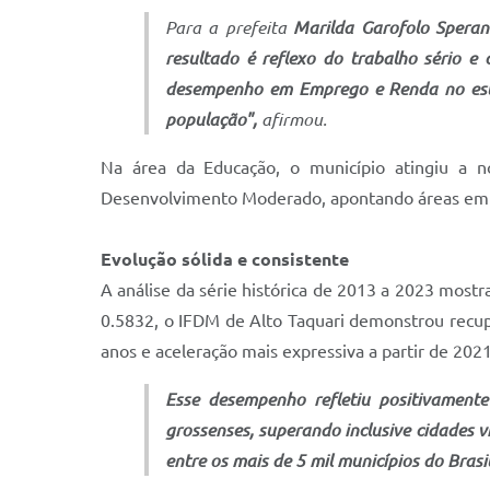
Para a prefeita
Marilda Garofolo Speran
resultado é reflexo do trabalho sério 
desempenho em Emprego e Renda no esta
população",
afirmou.
Na área da Educação, o município atingiu a 
Desenvolvimento Moderado, apontando áreas em 
Evolução sólida e consistente
A análise da série histórica de 2013 a 2023 most
0.5832, o IFDM de Alto Taquari demonstrou recupe
anos e aceleração mais expressiva a partir de 2021
Esse desempenho refletiu positivament
grossenses, superando inclusive cidades v
entre os mais de 5 mil municípios do Brasil