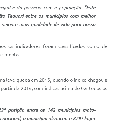
icipal e da parceria com a população.
"Este
lto Taquari entre os municípios com melhor
 sempre mais qualidade de vida para nossa
s os indicadores foram classificados como de
scimento.
 uma leve queda em 2015, quando o índice chegou a
partir de 2016, com índices acima de 0.6 todos os
23ª posição entre os 142 municípios mato-
o nacional, o município alcançou o 879º lugar