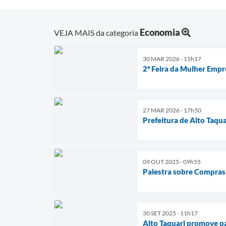
Economia
VEJA MAIS da categoria
30 MAR 2026 - 15h17
2ª Feira da Mulher Emp
27 MAR 2026 - 17h50
Prefeitura de Alto Taqu
09 OUT 2025 - 09h55
Palestra sobre Compras
30 SET 2025 - 11h17
Alto Taquari promove p