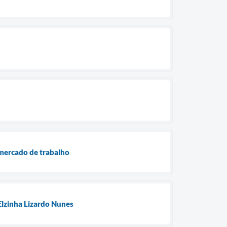
mercado de trabalho
Elzinha Lizardo Nunes