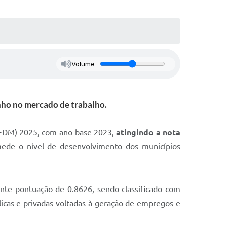
Volume
nho no mercado de trabalho.
(IFDM) 2025, com ano-base 2023,
atingindo a nota
mede o nível de desenvolvimento dos municípios
te pontuação de 0.8626, sendo classificado com
licas e privadas voltadas à geração de empregos e