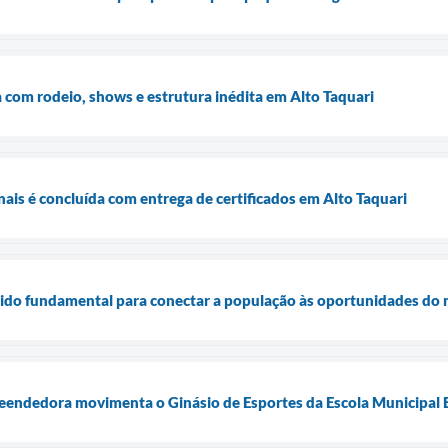
com rodeio, shows e estrutura inédita em Alto Taquari
nais é concluída com entrega de certificados em Alto Taquari
sido fundamental para conectar a população às oportunidades do 
eendedora movimenta o Ginásio de Esportes da Escola Municipal 