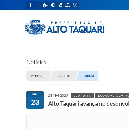
Notícias
Principal
Notícias
Notícia
MAI
23 MAI 2025
ECONOMIA
ECONOMIA E EMPR
23
Alto Taquari avança no desenvo