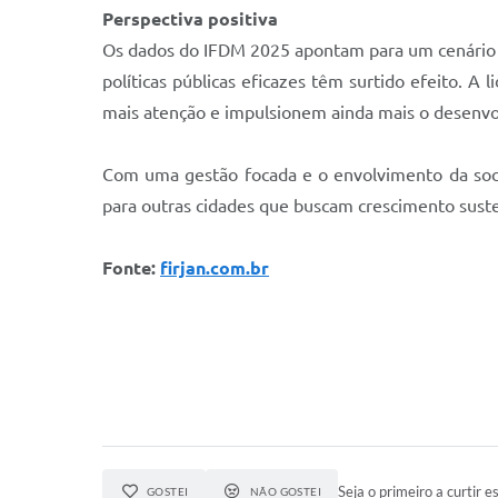
Perspectiva positiva
Os dados do IFDM 2025 apontam para um cenário o
políticas públicas eficazes têm surtido efeito
mais atenção e impulsionem ainda mais o desenvo
Com uma gestão focada e o envolvimento da soc
para outras cidades que buscam crescimento suste
Fonte:
firjan.com.br
Seja o primeiro a curtir es
GOSTEI
NÃO GOSTEI