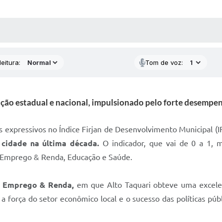
 MÍDIAS
RECEBA NOTÍCIAS
eitura:
Tom de voz:
cação estadual e nacional, impulsionado pelo forte desempe
os expressivos no Índice Firjan de Desenvolvimento Municipal 
cidade na última década.
O indicador, que vai de 0 a 1, 
: Emprego & Renda, Educação e Saúde.
e Emprego & Renda,
em que Alto Taquari obteve uma excelen
 força do setor econômico local e o sucesso das políticas púb