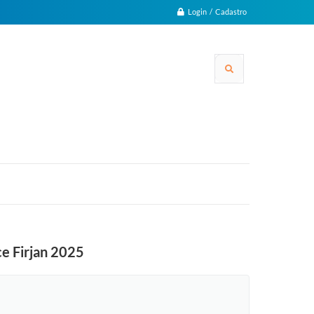
Login / Cadastro
ce Firjan 2025