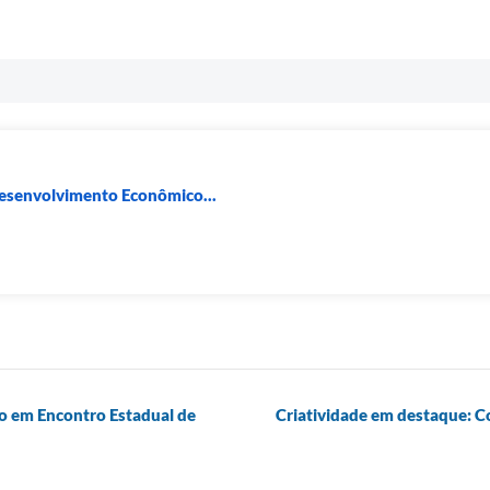
Desenvolvimento Econômico...
o em Encontro Estadual de
Criatividade em destaque: C