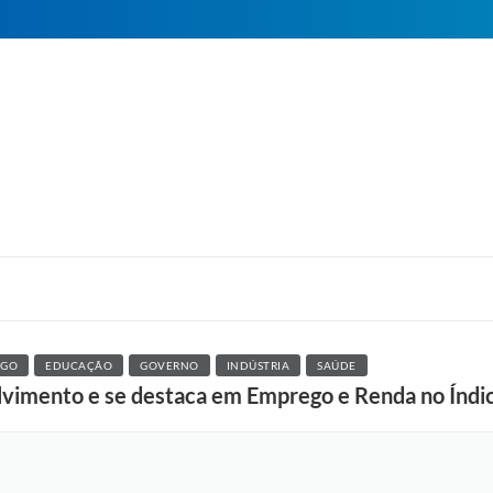
EGO
EDUCAÇÃO
GOVERNO
INDÚSTRIA
SAÚDE
lvimento e se destaca em Emprego e Renda no Índi