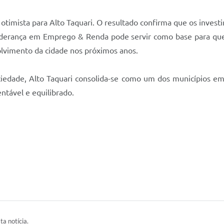
timista para Alto Taquari. O resultado confirma que os invest
. A liderança em Emprego & Renda pode servir como base para 
lvimento da cidade nos próximos anos.
iedade, Alto Taquari consolida-se como um dos municípios e
ntável e equilibrado.
ta notícia.