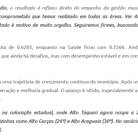
dio
, o resultado é reflexo direto do empenho da gestão mun
e comprometido que temos realizado em todas as áreas. Ver A
do é motivo de muito orgulho. Seguiremos firmes, buscando
nota de 0.6205, enquanto na Saúde ficou com 0.7266. Ambo
que ainda há desafios, mas com desempenho estável e em cre
ra uma trajetória de crescimento contínuo do município. Após
ração e melhoria gradual. O avanço é nítido, especialmente a 
.
e na colocação estadual, onde Alto Taquari agora ocupa a 
izinhas como Alto Garças (26º) e Alto Araguaia (30º). No cenári
.