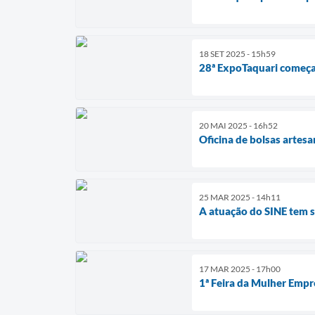
18 SET 2025 - 15h59
28ª ExpoTaquari começa 
20 MAI 2025 - 16h52
Oficina de bolsas artesa
25 MAR 2025 - 14h11
A atuação do SINE tem 
17 MAR 2025 - 17h00
1ª Feira da Mulher Empr