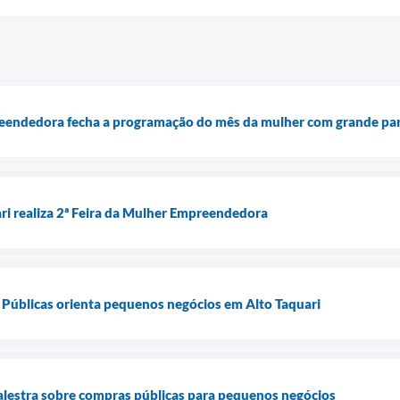
reendedora fecha a programação do mês da mulher com grande par
ari realiza 2ª Feira da Mulher Empreendedora
 Públicas orienta pequenos negócios em Alto Taquari
alestra sobre compras públicas para pequenos negócios