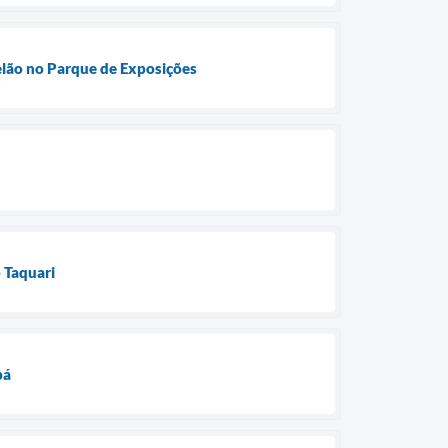
telão no Parque de Exposições
 Taquari
bá