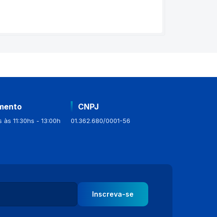
mento
CNPJ
 às 11:30hs - 13:00h
01.362.680/0001-56
Inscreva-se