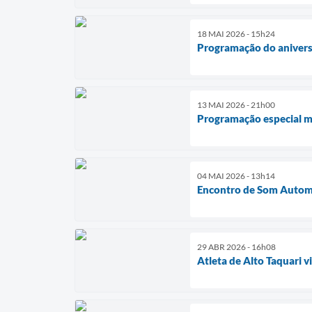
18 MAI 2026 - 15h24
Programação do aniversá
13 MAI 2026 - 21h00
Programação especial ma
04 MAI 2026 - 13h14
Encontro de Som Automo
29 ABR 2026 - 16h08
Atleta de Alto Taquari 