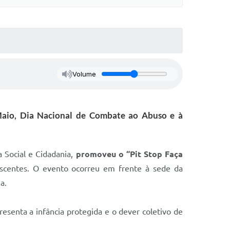
Volume
Maio, Dia Nacional de Combate ao Abuso e à
a Social e Cidadania,
promoveu o “Pit Stop Faça
escentes. O evento ocorreu em frente à sede da
a.
esenta a infância protegida e o dever coletivo de