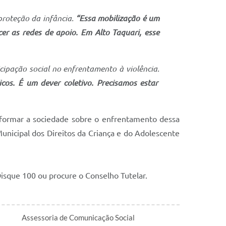
roteção da infância.
“Essa mobilização é um
cer as redes de apoio. Em Alto Taquari, esse
icipação social no enfrentamento à violência.
cos. É um dever coletivo. Precisamos estar
nformar a sociedade sobre o enfrentamento dessa
Municipal dos Direitos da Criança e do Adolescente
Disque 100 ou procure o Conselho Tutelar.
Assessoria de Comunicação Social