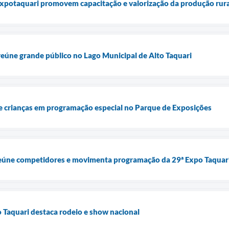
Expotaquari promovem capacitação e valorização da produção rura
eúne grande público no Lago Municipal de Alto Taquari
 crianças em programação especial no Parque de Exposições
eúne competidores e movimenta programação da 29ª Expo Taquar
 Taquari destaca rodeio e show nacional