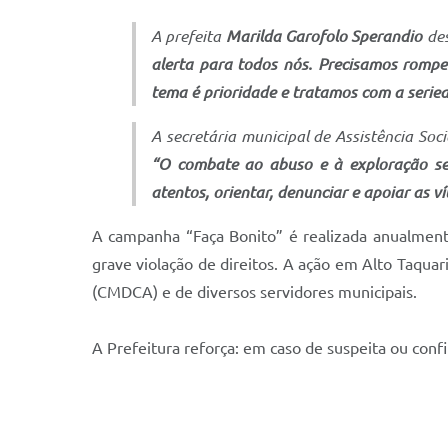
A prefeita
Marilda Garofolo Sperandio
des
alerta para todos nós. Precisamos romper
tema é prioridade e tratamos com a serie
A secretária municipal de Assistência Soc
“O combate ao abuso e à exploração sexu
atentos, orientar, denunciar e apoiar as v
A campanha “Faça Bonito” é realizada anualment
grave violação de direitos. A ação em Alto Taquar
(CMDCA) e de diversos servidores municipais.
A Prefeitura reforça: em caso de suspeita ou conf