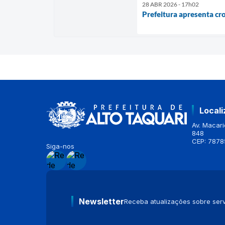
28 ABR 2026 - 17h02
Prefeitura apresenta cr
Local
Av. Macario
848
CEP: 7878
Siga-nos
Newsletter
Receba atualizações sobre serv