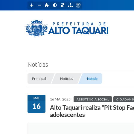
Notícias
Principal
Notícias
Notícia
MAI
16 MAI 2025
ASSISTÊNCIA SOCIAL
CIDADANIA
16
Alto Taquari realiza “Pit Stop F
adolescentes