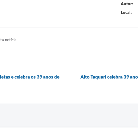
Autor:
Local:
ta notícia.
letas e celebra os 39 anos de
Alto Taquari celebra 39 an