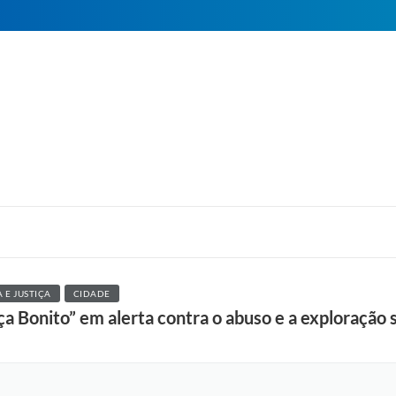
 E JUSTIÇA
CIDADE
aça Bonito” em alerta contra o abuso e a exploração 