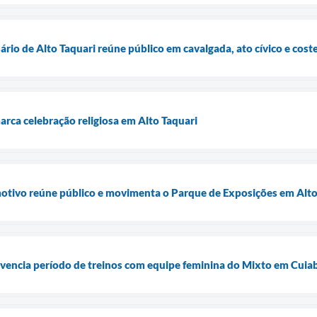
rio de Alto Taquari reúne público em cavalgada, ato cívico e cos
rca celebração religiosa em Alto Taquari
tivo reúne público e movimenta o Parque de Exposições em Alto
vivencia período de treinos com equipe feminina do Mixto em Cuia