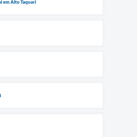
l em Alto Taquari
i