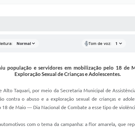
 MÍDIAS
RECEBA NOTÍCIAS
eitura:
Tom de voz:
niu população e servidores em mobilização pelo 18 de 
Exploração Sexual de Crianças e Adolescentes.
de Alto Taquari, por meio da Secretaria Municipal de Assistênci
o contra o abuso e a exploração sexual de crianças e adol
ao 18 de Maio — Dia Nacional de Combate a esse tipo de violênci
 automotivos com o tema da campanha: a flor amarela, que repr