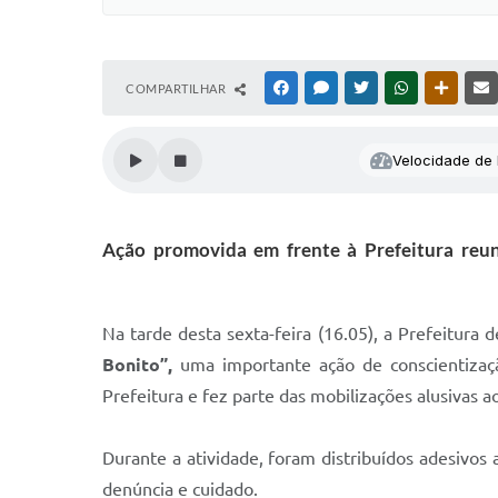
COMPARTILHAR
FACEBOOK
MESSENGER
TWITTER
WHATSAPP
OUTRAS
Velocidade de l
Ação promovida em frente à Prefeitura reu
Na tarde desta sexta-feira (16.05), a Prefeitura 
Bonito”,
uma importante ação de conscientizaçã
Prefeitura e fez parte das mobilizações alusivas 
Durante a atividade, foram distribuídos adesivos
denúncia e cuidado.