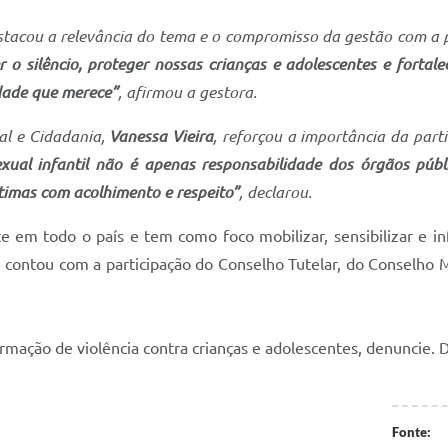
tacou a relevância do tema e o compromisso da gestão com a p
 o silêncio, proteger nossas crianças e adolescentes e fortale
dade que merece”
, afirmou a gestora.
ial e Cidadania,
Vanessa Vieira
, reforçou a importância da part
al infantil não é apenas responsabilidade dos órgãos públi
ítimas com acolhimento e respeito”
, declarou.
e em todo o país e tem como foco mobilizar, sensibilizar e i
i contou com a participação do Conselho Tutelar, do Conselho 
irmação de violência contra crianças e adolescentes, denuncie. 
Fonte: