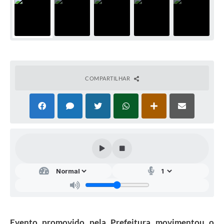
COMPARTILHAR
Evento promovido pela Prefeitura movimentou o