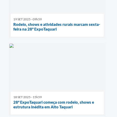
19 SET 2025 - 09h59
Rodeio, shows e atividades rurais marcam sexta-
feira na 28ª ExpoTaquari
18 SET 2025 - 15h59
28ª ExpoTaquari começa com rodeio, shows e
estrutura inédita em Alto Taquari