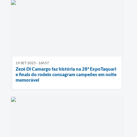
19 SET 2025 - 16h57
Zezé Di Camargo faz história na 28ª ExpoTaquari
e finais do rodeio consagram campeões em noite
memorável