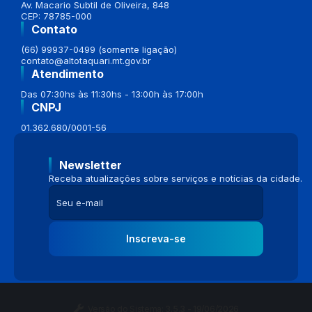
Av. Macario Subtil de Oliveira, 848
CEP: 78785-000
Contato
(66) 99937-0499 (somente ligação)
contato@altotaquari.mt.gov.br
Atendimento
Das 07:30hs às 11:30hs - 13:00h às 17:00h
CNPJ
01.362.680/0001-56
Newsletter
Receba atualizações sobre serviços e notícias da cidade.
Inscreva-se
Versão do Sistema:
3.5.3 - 19/06/2026