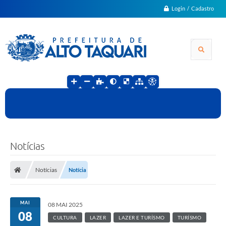
Login / Cadastro
Notícias
Notícias
Notícia
MAI
08 MAI 2025
08
CULTURA
LAZER
LAZER E TURÍSMO
TURÍSMO