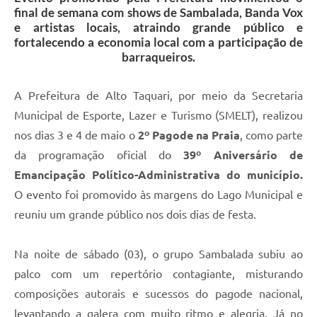
final de semana com shows de Sambalada, Banda Vox
e artistas locais, atraindo grande público e
fortalecendo a economia local com a participação de
barraqueiros.
A Prefeitura de Alto Taquari, por meio da Secretaria
Municipal de Esporte, Lazer e Turismo (SMELT), realizou
nos dias 3 e 4 de maio o
2º Pagode na Praia
, como parte
da programação oficial do
39º Aniversário de
Emancipação Político-Administrativa do município.
O evento foi promovido às margens do Lago Municipal e
reuniu um grande público nos dois dias de festa.
Na noite de sábado (03), o grupo Sambalada subiu ao
palco com um repertório contagiante, misturando
composições autorais e sucessos do pagode nacional,
levantando a galera com muito ritmo e alegria. Já no