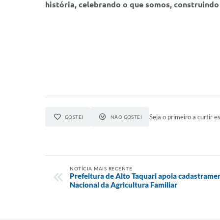
história, celebrando o que somos, construind
Seja o primeiro a curtir es
GOSTEI
NÃO GOSTEI
NOTÍCIA MAIS RECENTE
Prefeitura de Alto Taquari apoia cadastrame
Nacional da Agricultura Familiar