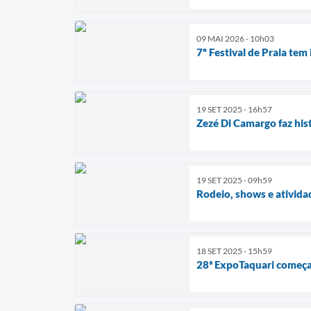
09 MAI 2026 - 10h03
7º Festival de Praia tem
19 SET 2025 - 16h57
Zezé Di Camargo faz his
19 SET 2025 - 09h59
Rodeio, shows e ativida
18 SET 2025 - 15h59
28ª ExpoTaquari começa 