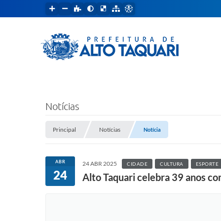
Notícias
Principal
Notícias
Notícia
ABR
24 ABR 2025
CIDADE
CULTURA
ESPORTE
24
Alto Taquari celebra 39 anos c