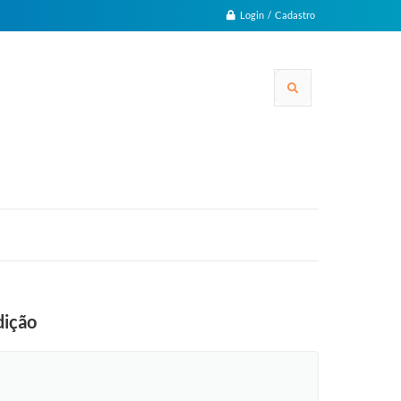
Login / Cadastro
dição