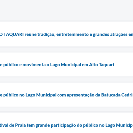
PO TAQUARI reúne tradição, entretenimento e grandes atrações em
úne público e movimenta o Lago Municipal em Alto Taquari
úne público no Lago Municipal com apresentação da Batucada Cedr
tival de Praia tem grande participação do público no Lago Municip