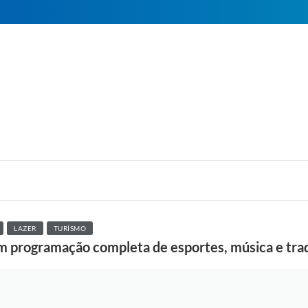
LAZER
TURÍSMO
om programação completa de esportes, música e tra