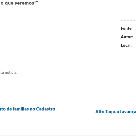
o o que seremos!”
Fonte:
Autor:
Local:
ta notícia.
nto de famílias no Cadastro
Alto Taquari avanç