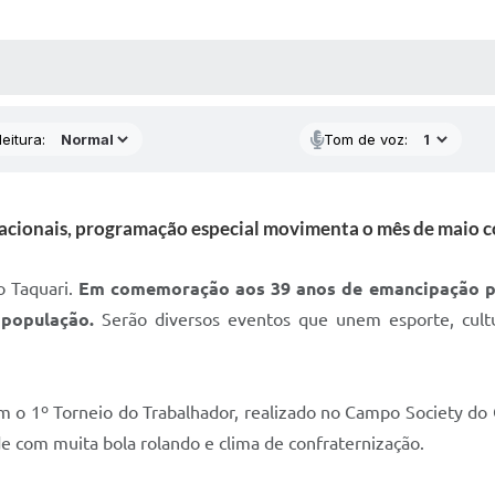
 MÍDIAS
RECEBA NOTÍCIAS
eitura:
Tom de voz:
nacionais, programação especial movimenta o mês de maio co
o Taquari.
Em comemoração aos 39 anos de emancipação pol
população.
Serão diversos eventos que unem esporte, cultu
om o 1º Torneio do Trabalhador, realizado no Campo Society do
e com muita bola rolando e clima de confraternização.