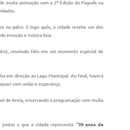
ém de muita animação com a 2ª Edição do Pagode na
vidados.
os no palco. E logo após, a cidade recebe um dos
do emoção e música boa.
atriz, reunindo fiéis em um momento especial de
inha em direção ao Lago Municipal. Ao final, haverá
Taquari com união e esperança.
ebol de Areia, encerrando a programação com muita
 juntos o que a cidade representa.
“39 anos de