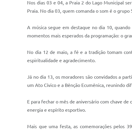
Nos dias 03 e 04, a Praia 2 do Lago Municipal se
Praia. No dia 03, quem comanda o som é o grupo S
A música segue em destaque no dia 10, quando os
momentos mais esperados da programação: o gra
No dia 12 de maio, a fé e a tradição tomam con
espiritualidade e agradecimento.
Já no dia 13, os moradores são convidados a partic
um Ato Cívico e a Bênção Ecumênica, reunindo dife
E para fechar o mês de aniversário com chave de 
energia e espírito esportivo.
Mais que uma festa, as comemorações pelos 39 