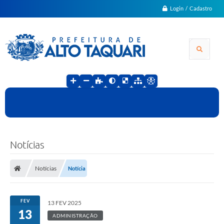
Login / Cadastro
Notícias
Notícias
Notícia
FEV
13 FEV 2025
13
ADMINISTRAÇÃO