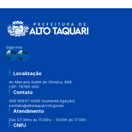
Siga-nos
Localização
Av. Macario Subtil de Oliveira, 848
CEP: 78785-000
Contato
(66) 99937-0499 (somente ligação)
contato@altotaquari.mt.gov.br
Atendimento
Das 07:30hs às 11:30hs - 13:00h às 17:00h
CNPJ