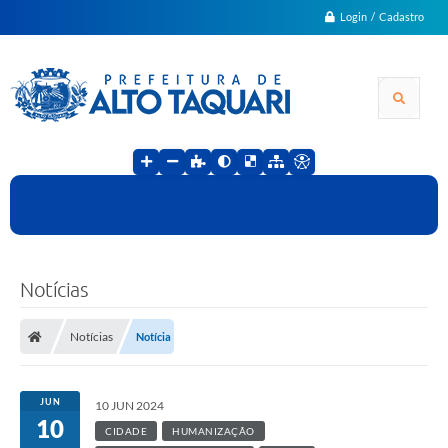
Login / Cadastro
Notícias
Notícias
Notícia
JUN
10 JUN 2024
10
CIDADE
HUMANIZAÇÃO