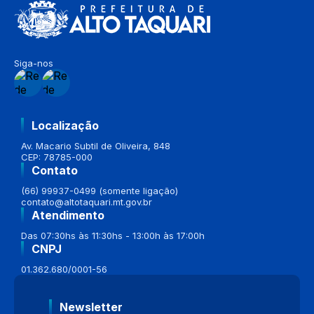
Siga-nos
Localização
Av. Macario Subtil de Oliveira, 848
CEP: 78785-000
Contato
(66) 99937-0499 (somente ligação)
contato@altotaquari.mt.gov.br
Atendimento
Das 07:30hs às 11:30hs - 13:00h às 17:00h
CNPJ
01.362.680/0001-56
Newsletter