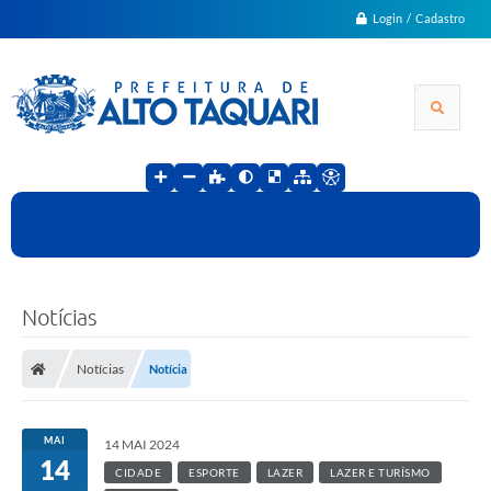
Login / Cadastro
Notícias
Notícias
Notícia
MAI
14 MAI 2024
14
CIDADE
ESPORTE
LAZER
LAZER E TURÍSMO