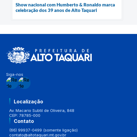
Show nacional com Humberto & Ronaldo marca
celebração dos 39 anos de Alto Taquari
Siga-nos
Localização
Av. Macario Subtil de Oliveira, 848
CEP: 78785-000
Contato
(66) 99937-0499 (somente ligação)
contato@altotaquari.mt.gov.br