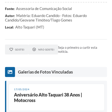
Assessoria de Comunicação Social
Fonte:
Matéria: Eduardo Candido - Fotos: Eduardo
Autor:
Candido/Geovane Timóteo/Tiago Gomes
Alto Taquari (MT)
Local:
Seja o primeiro a curtir esta
GOSTEI
NÃO GOSTEI
notícia.
Galerias de Fotos Vinculadas
17/05/2024
Aniversário Alto Taquari 38 Anos |
Motocross