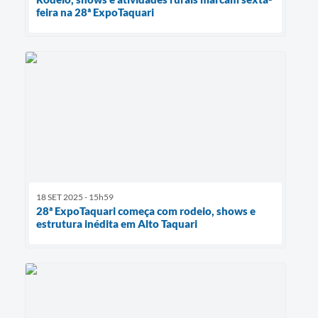
feira na 28ª ExpoTaquari
18 SET 2025 - 15h59
28ª ExpoTaquari começa com rodeio, shows e
estrutura inédita em Alto Taquari