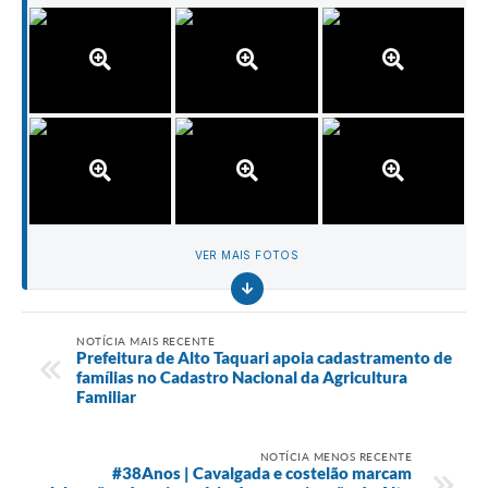
VER MAIS FOTOS
NOTÍCIA MAIS RECENTE
Prefeitura de Alto Taquari apoia cadastramento de
famílias no Cadastro Nacional da Agricultura
Familiar
NOTÍCIA MENOS RECENTE
#38Anos | Cavalgada e costelão marcam