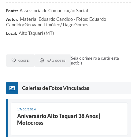
Assessoria de Comunicação Social
Fonte:
Matéria: Eduardo Candido - Fotos: Eduardo
Autor:
Candido/Geovane Timóteo/Tiago Gomes
Alto Taquari (MT)
Local:
Seja o primeiro a curtir esta
GOSTEI
NÃO GOSTEI
notícia.
Galerias de Fotos Vinculadas
17/05/2024
Aniversário Alto Taquari 38 Anos |
Motocross