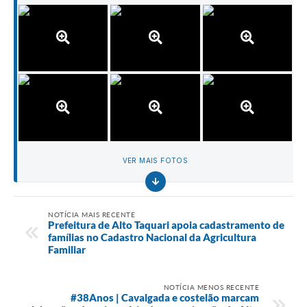
VER MAIS FOTOS
NOTÍCIA MAIS RECENTE
Prefeitura de Alto Taquari apoia cadastramento de
famílias no Cadastro Nacional da Agricultura
Familiar
NOTÍCIA MENOS RECENTE
#38Anos | Cavalgada e costelão marcam