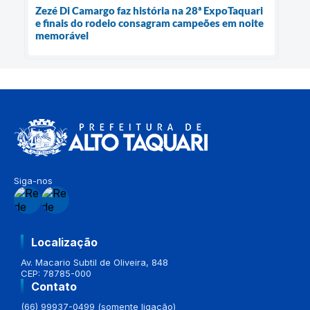
Zezé Di Camargo faz história na 28ª ExpoTaquari
e finais do rodeio consagram campeões em noite
memorável
Siga-nos
Localização
Av. Macario Subtil de Oliveira, 848
CEP: 78785-000
Contato
(66) 99937-0499 (somente ligação)