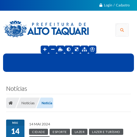
Login / Cadastro
Notícias
Notícias
Notícia
MAI
14 MAI 2024
14
CIDADE
ESPORTE
LAZER
LAZER E TURÍSMO