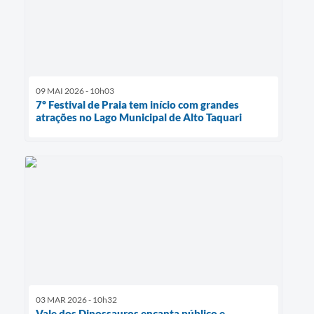
09 MAI 2026 - 10h03
7º Festival de Praia tem início com grandes
atrações no Lago Municipal de Alto Taquari
03 MAR 2026 - 10h32
Vale dos Dinossauros encanta público e