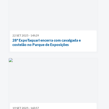
22 SET 2025 - 14h29
28ª ExpoTaquari encerra com cavalgada e
costelão no Parque de Exposições
19 SET 2025 - 16h57