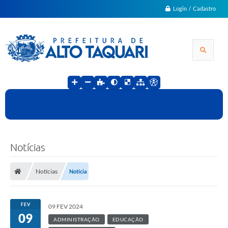
Login / Cadastro
Notícias
Notícias
Notícia
FEV
09 FEV 2024
09
ADMINISTRAÇÃO
EDUCAÇÃO