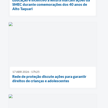
Educação e incentivo à leitura marcam ações da
SMEC durante comemorações dos 40 anos de
Alto Taquari
17 ABR 2026 - 17h25
Rede de proteção discute ações para garantir
direitos de crianças e adolescentes