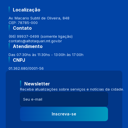
Localização
Av. Macario Subtil de Oliveira, 848
CEP: 78785-000
Contato
(66) 99937-0499 (somente ligação)
contato@altotaquari.mt.gov.br
Atendimento
Das 07:30hs às 11:30hs - 13:00h às 17:00h
CNPJ
01.362.680/0001-56
Newsletter
Receba atualizações sobre serviços e notícias da cidade.
Inscreva-se