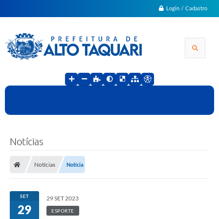
Login / Cadastro
Notícias
Notícias
Notícia
SET
29 SET 2023
29
ESPORTE