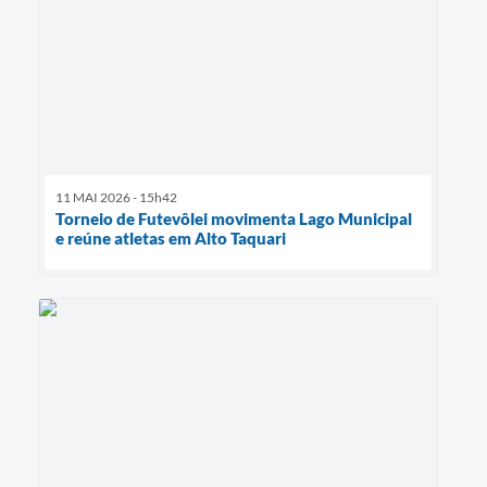
11 MAI 2026 - 15h42
Torneio de Futevôlei movimenta Lago Municipal
e reúne atletas em Alto Taquari