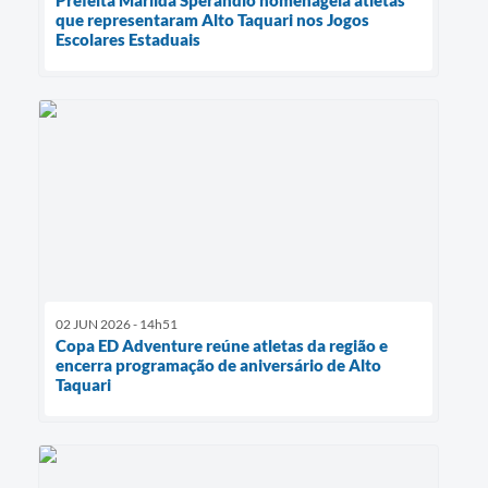
Prefeita Marilda Sperandio homenageia atletas
que representaram Alto Taquari nos Jogos
Escolares Estaduais
02 JUN 2026 - 14h51
Copa ED Adventure reúne atletas da região e
encerra programação de aniversário de Alto
Taquari