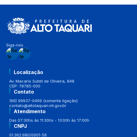
Siga-nos
Localização
Av. Macario Subtil de Oliveira, 848
CEP: 78785-000
Contato
(66) 99937-0499 (somente ligação)
contato@altotaquari.mt.gov.br
Atendimento
Das 07:30hs às 11:30hs - 13:00h às 17:00h
CNPJ
01.362.680/0001-56