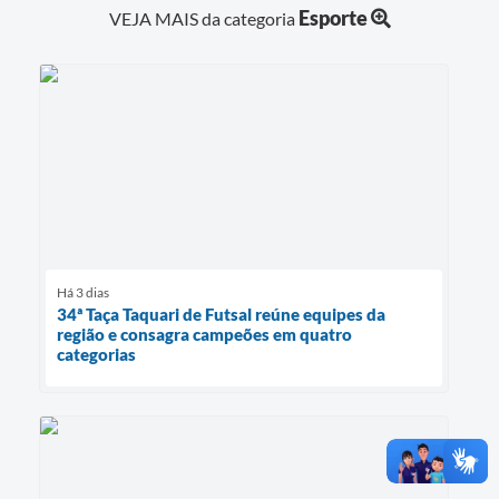
Esporte
VEJA MAIS da categoria
Há 3 dias
34ª Taça Taquari de Futsal reúne equipes da
região e consagra campeões em quatro
categorias