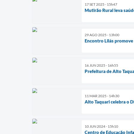
17 SET 2025 - 15h47
Mutirão Rural leva saúd
29 AGO 2025 - 13h00
Encontro Lilás promove 
16 JUN 2025 - 16h55
Prefeitura de Alto Taqu
11 MAR 2025 - 14h30
Alto Taquari celebra o 
10 JUN 2024 - 15h10
Centro de Educação Infa