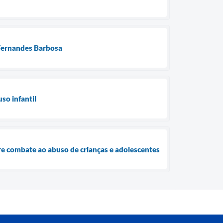
 Fernandes Barbosa
so infantil
bre combate ao abuso de crianças e adolescentes