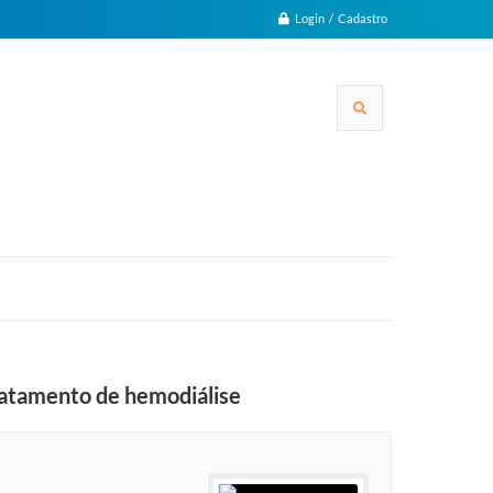
Login / Cadastro
tratamento de hemodiálise