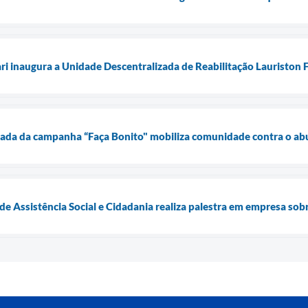
ari inaugura a Unidade Descentralizada de Reabilitação Lauriston
ada da campanha “Faça Bonito" mobiliza comunidade contra o abu
 de Assistência Social e Cidadania realiza palestra em empresa so