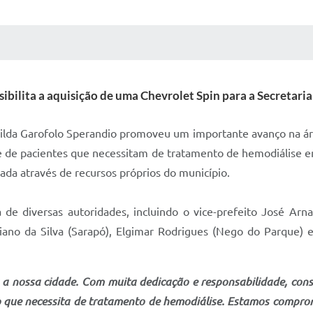
 MÍDIAS
RECEBA NOTÍCIAS
ibilita a aquisição de uma Chevrolet Spin para a Secretari
arilda Garofolo Sperandio promoveu um importante avanço na ár
te de pacientes que necessitam de tratamento de hemodiálise em
zada através de recursos próprios do município.
e diversas autoridades, incluindo o vice-prefeito José Arna
riano da Silva (Sarapó), Elgimar Rodrigues (Nego do Parque)
 a nossa cidade. Com muita dedicação e responsabilidade, cons
 que necessita de tratamento de hemodiálise. Estamos comprom