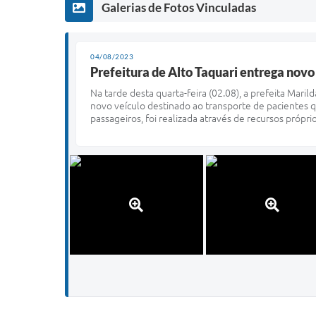
Galerias de Fotos Vinculadas
04/08/2023
Prefeitura de Alto Taquari entrega novo
Na tarde desta quarta-feira (02.08), a prefeita Mar
novo veículo destinado ao transporte de pacientes 
passageiros, foi realizada através de recursos própri