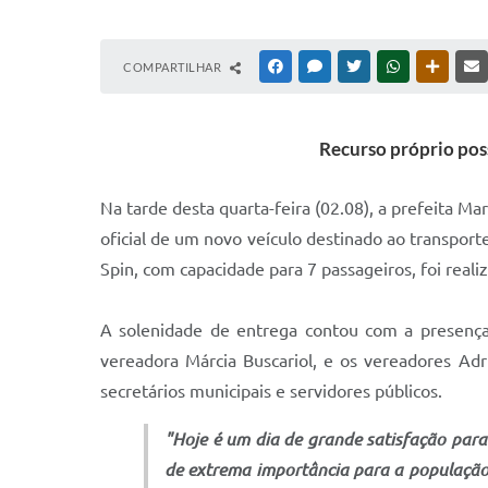
COMPARTILHAR
FACEBOOK
MESSENGER
TWITTER
WHATSAPP
OUTRAS
Recurso próprio poss
Na tarde desta quarta-feira (02.08), a prefeita M
oficial de um novo veículo destinado ao transpor
Spin, com capacidade para 7 passageiros, foi reali
A solenidade de entrega contou com a presença d
vereadora Márcia Buscariol, e os vereadores Ad
secretários municipais e servidores públicos.
"Hoje é um dia de grande satisfação para
de extrema importância para a população