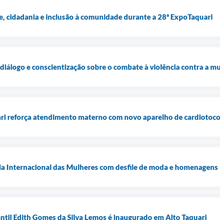
e, cidadania e inclusão à comunidade durante a 28ª ExpoTaquari
diálogo e conscientização sobre o combate à violência contra a m
ari reforça atendimento materno com novo aparelho de cardiotoco
Dia Internacional das Mulheres com desfile de moda e homenagens
ntil Edith Gomes da Silva Lemos é inaugurado em Alto Taquari