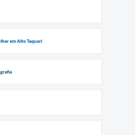
ulher em Alto Taquari
grafia