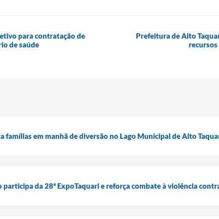
letivo para contratação de
Prefeitura de Alto Taquar
io de saúde
recursos 
ta famílias em manhã de diversão no Lago Municipal de Alto Taqua
o participa da 28ª ExpoTaquari e reforça combate à violência contr