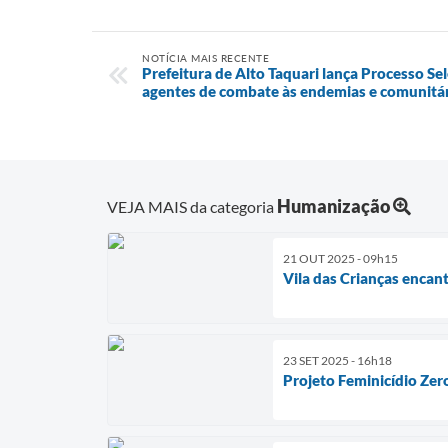
NOTÍCIA MAIS RECENTE
Prefeitura de Alto Taquari lança Processo Se
agentes de combate às endemias e comunitár
Humanização
VEJA MAIS da categoria
21 OUT 2025 - 09h15
Vila das Crianças encan
23 SET 2025 - 16h18
Projeto Feminicídio Zer