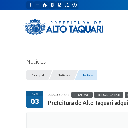
Notícias
Principal
Notícias
Notícia
AGO
03 AGO 2023
GOVERNO
HUMANIZAÇÃO
03
Prefeitura de Alto Taquari adqu