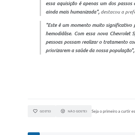
essa aquisição é apenas um dos passos
ainda mais humanizada",
destacou a pref
"Este é um momento muito significativo 
hemodiálise. Com essa nova Chevrolet Sp
pessoas possam realizar o tratamento com
priorizarem a saúde da nossa população",
Seja o primeiro a curtir es
GOSTEI
NÃO GOSTEI