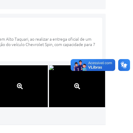
 Alto Taquari, ao realizar a entrega oficial de um
ão do veículo Chevrolet Spin, com capacidade para 7