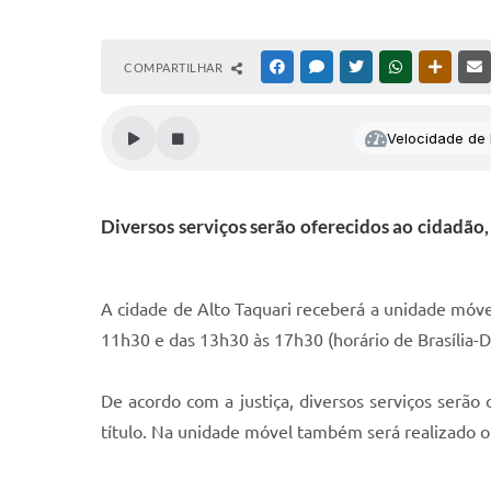
COMPARTILHAR
FACEBOOK
MESSENGER
TWITTER
WHATSAPP
OUTRAS
Velocidade de l
Diversos serviços serão oferecidos ao cidadão, 
A cidade de Alto Taquari receberá a unidade móvel 
11h30 e das 13h30 às 17h30 (horário de Brasília-D
De acordo com a justiça, diversos serviços serão 
título. Na unidade móvel também será realizado o