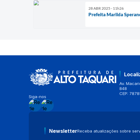
28 ABR 2025 - 11h26
Prefeita Marilda Speran
Local
Av. Macario
848
CEP: 7878
Siga-nos
Newsletter
Receba atualizações sobre serv