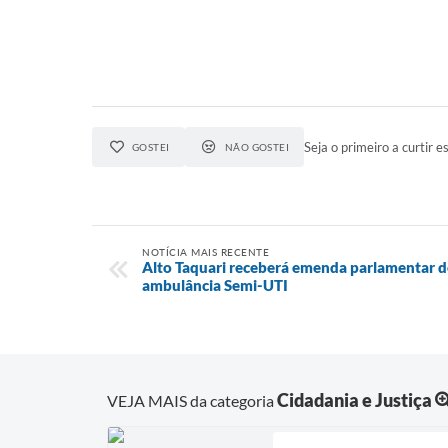
Seja o primeiro a curtir es
GOSTEI
NÃO GOSTEI
NOTÍCIA MAIS RECENTE
Alto Taquari receberá emenda parlamentar de
ambulância Semi-UTI
Cidadania e Justiça
VEJA MAIS da categoria