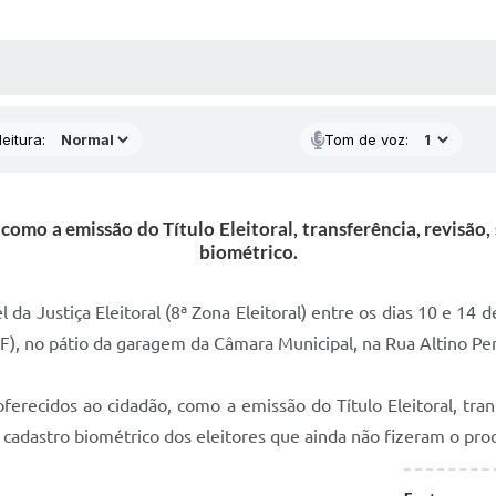
 MÍDIAS
RECEBA NOTÍCIAS
eitura:
Tom de voz:
como a emissão do Título Eleitoral, transferência, revisão,
biométrico.
da Justiça Eleitoral (8ª Zona Eleitoral) entre os dias 10 e 14 
F), no pátio da garagem da Câmara Municipal, na Rua Altino Per
oferecidos ao cidadão, como a emissão do Título Eleitoral, tran
 cadastro biométrico dos eleitores que ainda não fizeram o pr