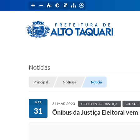
Notícias
Principal
Notícias
Notícia
MAR
31 MAR 2023
CIDADANIA E JUSTIÇA
CIDADE
31
Ônibus da Justiça Eleitoral vem 