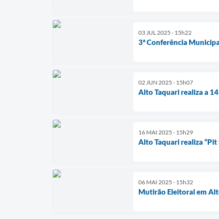
03 JUL 2025 - 15h22
3ª Conferência Municipa
02 JUN 2025 - 15h07
Alto Taquari realiza a 1
16 MAI 2025 - 15h29
Alto Taquari realiza “Pi
06 MAI 2025 - 15h32
Mutirão Eleitoral em Alt