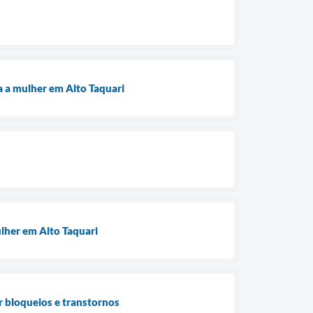
a a mulher em Alto Taquari
ulher em Alto Taquari
ar bloqueios e transtornos