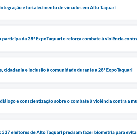
integração e fortalecimento de vínculos em Alto Taquari
o participa da 28ª ExpoTaquari e reforça combate à violência contr
e, cidadania e inclusão à comunidade durante a 28ª ExpoTaquari
diálogo e conscientização sobre o combate à violência contra a m
a: 337 eleitores de Alto Taquari precisam fazer biometria para evit