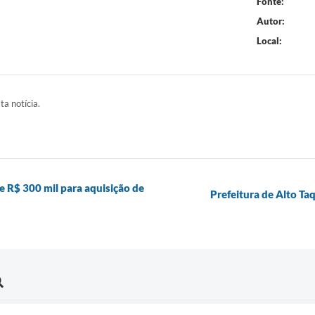
Fonte:
Autor:
Local:
ta notícia.
 R$ 300 mil para aquisição de
Prefeitura de Alto Ta