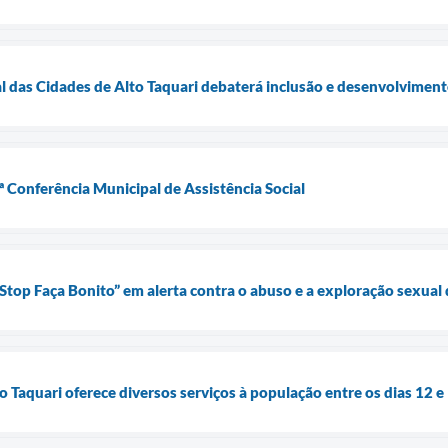
l das Cidades de Alto Taquari debaterá inclusão e desenvolvimen
4ª Conferência Municipal de Assistência Social
t Stop Faça Bonito” em alerta contra o abuso e a exploração sexual
o Taquari oferece diversos serviços à população entre os dias 12 e