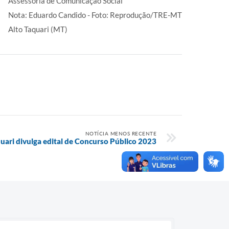
Assessoria de Comunicação Social
Nota: Eduardo Candido - Foto: Reprodução/TRE-MT
Alto Taquari (MT)
NOTÍCIA MENOS RECENTE
quari divulga edital de Concurso Público 2023