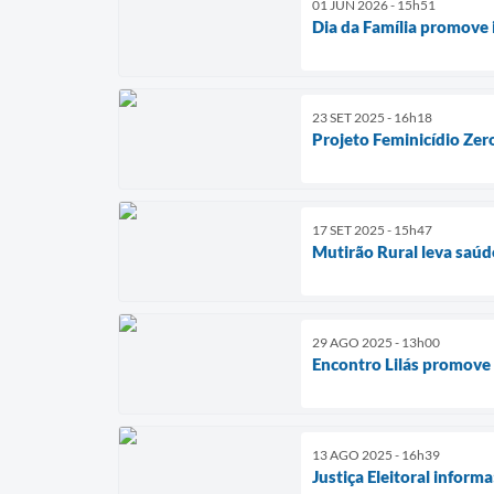
01 JUN 2026 - 15h51
Dia da Família promove 
23 SET 2025 - 16h18
Projeto Feminicídio Zer
17 SET 2025 - 15h47
Mutirão Rural leva saúd
29 AGO 2025 - 13h00
Encontro Lilás promove 
13 AGO 2025 - 16h39
Justiça Eleitoral inform