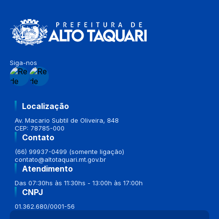
Siga-nos
Localização
Av. Macario Subtil de Oliveira, 848
CEP: 78785-000
Contato
(66) 99937-0499 (somente ligação)
contato@altotaquari.mt.gov.br
Atendimento
Das 07:30hs às 11:30hs - 13:00h às 17:00h
CNPJ
01.362.680/0001-56