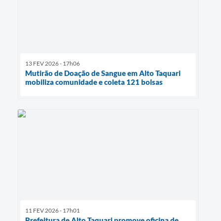
13 FEV 2026 - 17h06
Mutirão de Doação de Sangue em Alto Taquari
mobiliza comunidade e coleta 121 bolsas
11 FEV 2026 - 17h01
Prefeitura de Alto Taquari promove oficina de