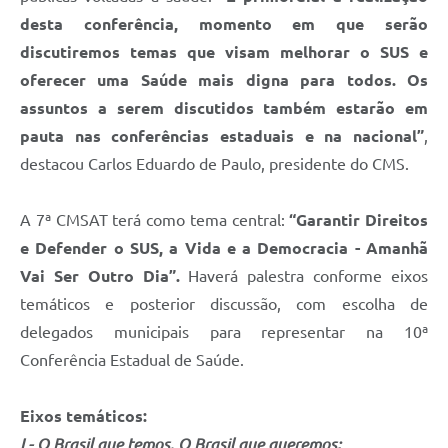
desta conferência, momento em que serão
discutiremos temas que visam melhorar o SUS e
oferecer uma Saúde mais digna para todos. Os
assuntos a serem discutidos também estarão em
pauta nas conferências estaduais e na nacional”
,
destacou Carlos Eduardo de Paulo, presidente do CMS.
A 7ª CMSAT terá como tema central:
“Garantir Direitos
e Defender o SUS, a Vida e a Democracia - Amanhã
Vai Ser Outro Dia”.
Haverá palestra conforme eixos
temáticos e posterior discussão, com escolha de
delegados municipais para representar na 10ª
Conferência Estadual de Saúde.
Eixos temáticos:
I - O Brasil que temos. O Brasil que queremos;