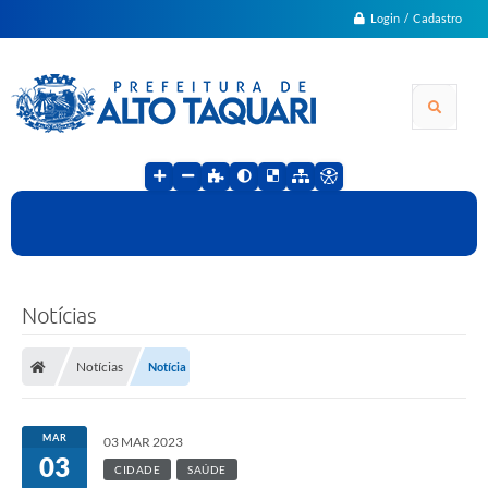
Login / Cadastro
Notícias
Notícias
Notícia
MAR
03 MAR 2023
03
CIDADE
SAÚDE