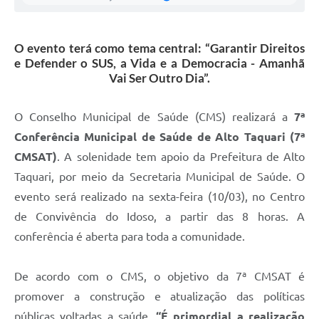
O evento terá como tema central: “Garantir Direitos
e Defender o SUS, a Vida e a Democracia - Amanhã
Vai Ser Outro Dia”.
O Conselho Municipal de Saúde (CMS) realizará a
7ª
Conferência Municipal de Saúde de Alto Taquari (7ª
CMSAT)
. A solenidade tem apoio da Prefeitura de Alto
Taquari, por meio da Secretaria Municipal de Saúde. O
evento será realizado na sexta-feira (10/03), no Centro
de Convivência do Idoso, a partir das 8 horas. A
conferência é aberta para toda a comunidade.
De acordo com o CMS, o objetivo da 7ª CMSAT é
promover a construção e atualização das políticas
públicas voltadas a saúde.
“É primordial a realização