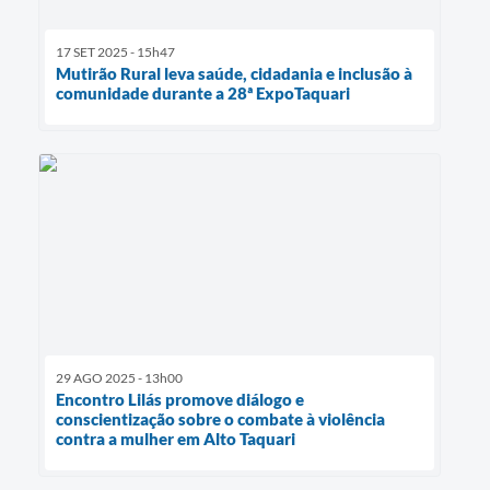
17 SET 2025 - 15h47
Mutirão Rural leva saúde, cidadania e inclusão à
comunidade durante a 28ª ExpoTaquari
29 AGO 2025 - 13h00
Encontro Lilás promove diálogo e
conscientização sobre o combate à violência
contra a mulher em Alto Taquari