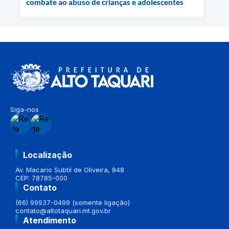
combate ao abuso de crianças e adolescentes
Siga-nos
Localização
Av. Macario Subtil de Oliveira, 848
CEP: 78785-000
Contato
(66) 99937-0499 (somente ligação)
contato@altotaquari.mt.gov.br
Atendimento