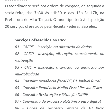
O atendimento será por ordem de chegada, de segunda a
sexta-feira, das 7h30 às 11h30 e das 13h às 17h, na
Prefeitura de Alto Taquari. O munícipe terá à disposição
20 serviços oferecidos pela Receita Federal. São eles:
Serviços oferecidos no PAV
01 - CAEPF – inscrição ou alteração de dados
02 - CAFIR - inscrição, alteração, cancelamento ou
reativação
03 - CNO – inscrição, alteração ou anulação por
multiplicidade
04 - Consulta pendência fiscal PF, PJ, Imóvel Rural
05 - Consulta Pendência Malha Fiscal Pessoa Física
06 - Consulta Restituição e Situação DIRPF
07 - Conversão de processo eletrônico para digital
08 - Cópia de processo, exceto de PJ lucro