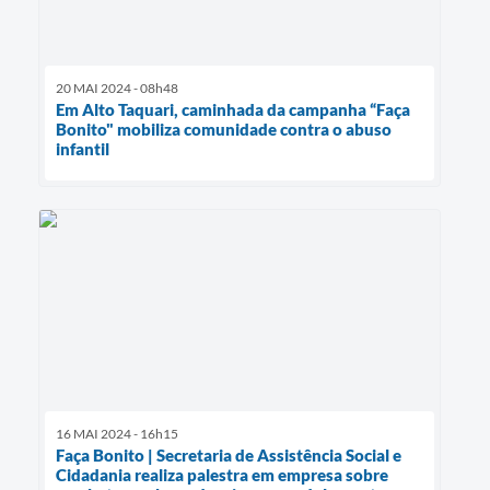
20 MAI 2024 - 08h48
Em Alto Taquari, caminhada da campanha “Faça
Bonito" mobiliza comunidade contra o abuso
infantil
16 MAI 2024 - 16h15
Faça Bonito | Secretaria de Assistência Social e
Cidadania realiza palestra em empresa sobre