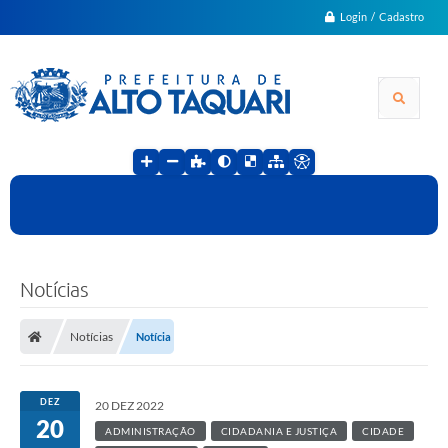
Login / Cadastro
Notícias
Notícias
Notícia
DEZ
20 DEZ 2022
20
ADMINISTRAÇÃO
CIDADANIA E JUSTIÇA
CIDADE