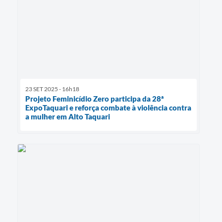
23 SET 2025 - 16h18
Projeto Feminicídio Zero participa da 28ª
ExpoTaquari e reforça combate à violência contra
a mulher em Alto Taquari