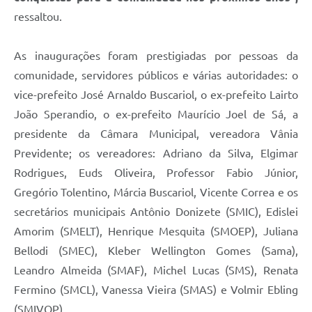
ressaltou.
As inaugurações foram prestigiadas por pessoas da
comunidade, servidores públicos e várias autoridades: o
vice-prefeito José Arnaldo Buscariol, o ex-prefeito Lairto
João Sperandio, o ex-prefeito Maurício Joel de Sá, a
presidente da Câmara Municipal, vereadora Vânia
Previdente; os vereadores: Adriano da Silva, Elgimar
Rodrigues, Euds Oliveira, Professor Fabio Júnior,
Gregório Tolentino, Márcia Buscariol, Vicente Correa e os
secretários municipais Antônio Donizete (SMIC), Edislei
Amorim (SMELT), Henrique Mesquita (SMOEP), Juliana
Bellodi (SMEC), Kleber Wellington Gomes (Sama),
Leandro Almeida (SMAF), Michel Lucas (SMS), Renata
Fermino (SMCL), Vanessa Vieira (SMAS) e Volmir Ebling
(SMIVOP).