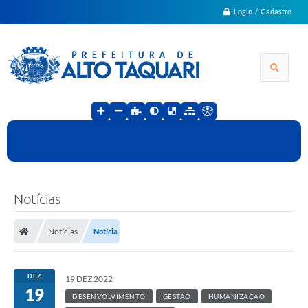
Login / Cadastro
Notícias
Notícias
Notícia
DEZ
19 DEZ 2022
19
DESENVOLVIMENTO
GESTÃO
HUMANIZAÇÃO