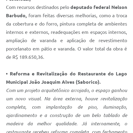
Com recursos destinados pelo
deputado federal Nelson
Barbudo,
foram feitas diversas melhorias, como a troca
da cobertura e do forro, pintura completa de ambientes
internos e externos, readequações em espaços internos,
ampliação de varanda e aplicação de revestimento
porcelanato em pátio e varanda. O valor total da obra é
de R$ 189.650,36.
• Reforma e Revitalização do Restaurante do Lago
Municipal João Joaquim Alves (Saborico).
Com um projeto arquitetônico arrojado, o espaço ganhou
um novo visual. Na área externa, houve revitalização
completa, com implantação de piso, iluminação,
ajardinamento e a construção de um belo tablado de
madeira da melhor qualidade. Já internamente, o
restaurante recebeu reforma completa, com fechamento