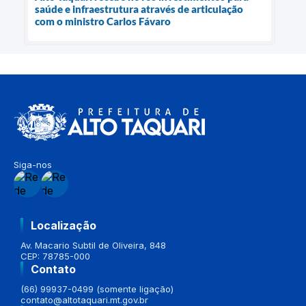
saúde e infraestrutura através de articulação
com o ministro Carlos Fávaro
Siga-nos
Localização
Av. Macario Subtil de Oliveira, 848
CEP: 78785-000
Contato
(66) 99937-0499 (somente ligação)
contato@altotaquari.mt.gov.br