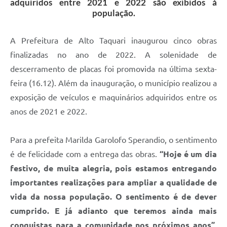
adquiridos entre 2021 e 2022 são exibidos à
população.
A Prefeitura de Alto Taquari inaugurou cinco obras
finalizadas no ano de 2022. A solenidade de
descerramento de placas foi promovida na última sexta-
feira (16.12). Além da inauguração, o município realizou a
exposição de veículos e maquinários adquiridos entre os
anos de 2021 e 2022.
Para a prefeita Marilda Garolofo Sperandio, o sentimento
é de felicidade com a entrega das obras.
“Hoje é um dia
festivo, de muita alegria, pois estamos entregando
importantes realizações para ampliar a qualidade de
vida da nossa população. O sentimento é de dever
cumprido. E já adianto que teremos ainda mais
conquistas para a comunidade nos próximos anos”,