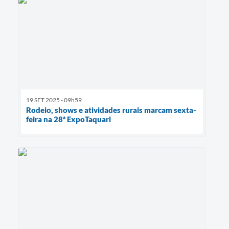
19 SET 2025 - 09h59
Rodeio, shows e atividades rurais marcam sexta-
feira na 28ª ExpoTaquari