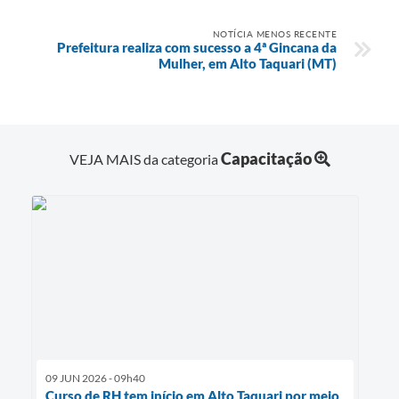
NOTÍCIA MENOS RECENTE
Prefeitura realiza com sucesso a 4ª Gincana da
Mulher, em Alto Taquari (MT)
Capacitação
VEJA MAIS da categoria
09 JUN 2026 - 09h40
Curso de RH tem início em Alto Taquari por meio