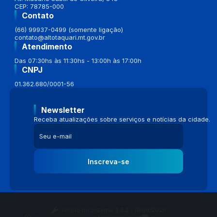
CEP: 78785-000
Contato
(66) 99937-0499 (somente ligação)
contato@altotaquari.mt.gov.br
Atendimento
Das 07:30hs às 11:30hs - 13:00h às 17:00h
CNPJ
01.362.680/0001-56
Newsletter
Receba atualizações sobre serviços e notícias da cidade.
Inscreva-se
Versão do Sistema:
3.5.3 - 19/06/2026