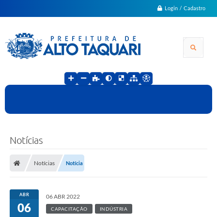
Login / Cadastro
Notícias
Notícias
Notícia
ABR
06 ABR 2022
06
CAPACITAÇÃO
INDÚSTRIA