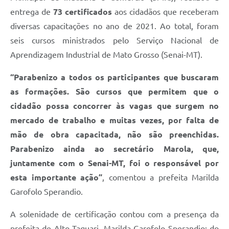
entrega de
73 certificados
aos cidadãos que receberam
diversas capacitações no ano de 2021. Ao total, foram
seis cursos ministrados pelo Serviço Nacional de
Aprendizagem Industrial de Mato Grosso (Senai-MT).
“Parabenizo a todos os participantes que buscaram
as formações. São cursos que permitem que o
cidadão possa concorrer às vagas que surgem no
mercado de trabalho e muitas vezes, por falta de
mão de obra capacitada, não são preenchidas.
Parabenizo ainda ao secretário Marola, que,
juntamente com o Senai-MT, foi o responsável por
esta importante ação”
, comentou a prefeita Marilda
Garofolo Sperandio.
A solenidade de certificação contou com a presença da
prefeita de Alto Taquari, Marilda Garofolo Sperandio; do