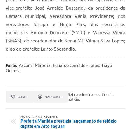
vice-prefeito José Arnaldo Buscariol; da presidente da
Câmara Municipal, vereadora Vânia Previdente; dos
vereadores Sarapó e Nego Park; dos secretários
municipais Antônio Donizete (SMIC) e Vanessa Vieira
(SMAS); do coordenador do Senai-MT Vilmar Silva Lopes;
e do ex-prefeito Lairto Sperandio.
Ascom | Matéria: Eduardo Candido - Fotos: Tiago
Fonte:
Gomes
Seja o primeiro a curtir esta
GOSTEI
NÃO GOSTEI
notícia.
NOTÍCIA MAIS RECENTE
Prefeita Marilda prestigia lançamento de relógio
digital em Alto Taquari