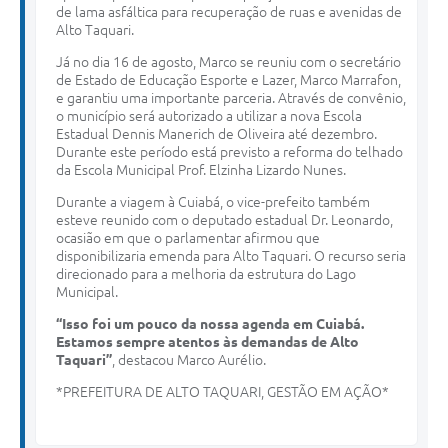
de lama asfáltica para recuperação de ruas e avenidas de
Alto Taquari.
Já no dia 16 de agosto, Marco se reuniu com o secretário
de Estado de Educação Esporte e Lazer, Marco Marrafon,
e garantiu uma importante parceria. Através de convênio,
o município será autorizado a utilizar a nova Escola
Estadual Dennis Manerich de Oliveira até dezembro.
Durante este período está previsto a reforma do telhado
da Escola Municipal Prof. Elzinha Lizardo Nunes.
Durante a viagem à Cuiabá, o vice-prefeito também
esteve reunido com o deputado estadual Dr. Leonardo,
ocasião em que o parlamentar afirmou que
disponibilizaria emenda para Alto Taquari. O recurso seria
direcionado para a melhoria da estrutura do Lago
Municipal.
“Isso foi um pouco da nossa agenda em Cuiabá.
Estamos sempre atentos às demandas de Alto
Taquari”
, destacou Marco Aurélio.
*PREFEITURA DE ALTO TAQUARI, GESTÃO EM AÇÃO*