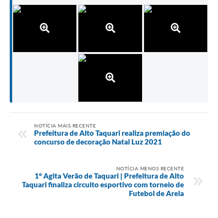
NOTÍCIA MAIS RECENTE
Prefeitura de Alto Taquari realiza premiação do
concurso de decoração Natal Luz 2021
NOTÍCIA MENOS RECENTE
1° Agita Verão de Taquari | Prefeitura de Alto
Taquari finaliza circuito esportivo com torneio de
Futebol de Areia