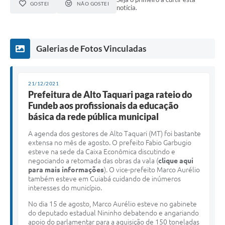
GOSTEI
NÃO GOSTEI
notícia.
Galerias de Fotos Vinculadas
21/12/2021
Prefeitura de Alto Taquari paga rateio do
Fundeb aos profissionais da educação
básica da rede pública municipal
A agenda dos gestores de Alto Taquari (MT) foi bastante
extensa no mês de agosto. O prefeito Fabio Garbugio
esteve na sede da Caixa Econômica discutindo e
negociando a retomada das obras da vala (
clique aqui
para mais informações
). O vice-prefeito Marco Aurélio
também esteve em Cuiabá cuidando de inúmeros
interesses do município.
No dia 15 de agosto, Marco Aurélio esteve no gabinete
do deputado estadual Nininho debatendo e angariando
apoio do parlamentar para a aquisição de 150 toneladas