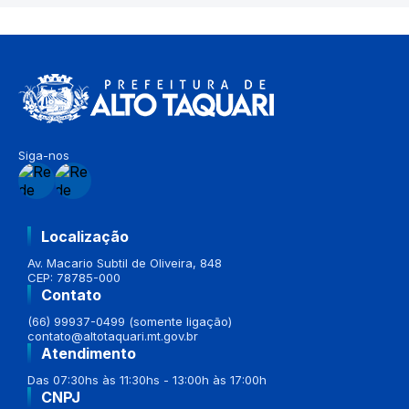
Siga-nos
Localização
Av. Macario Subtil de Oliveira, 848
CEP: 78785-000
Contato
(66) 99937-0499 (somente ligação)
contato@altotaquari.mt.gov.br
Atendimento
Das 07:30hs às 11:30hs - 13:00h às 17:00h
CNPJ