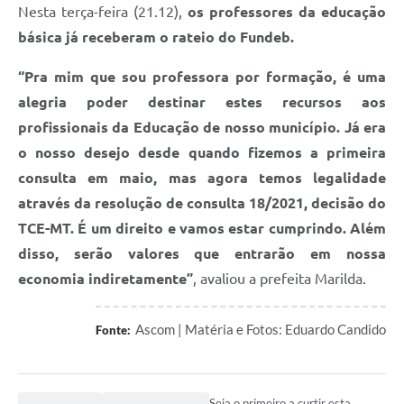
Nesta terça-feira (21.12),
os professores da educação
básica já receberam o rateio do Fundeb.
“Pra mim que sou professora por formação, é uma
alegria poder destinar estes recursos aos
profissionais da Educação de nosso município. Já era
o nosso desejo desde quando fizemos a primeira
consulta em maio, mas agora temos legalidade
através da resolução de consulta 18/2021, decisão do
TCE-MT. É um direito e vamos estar cumprindo. Além
disso, serão valores que entrarão em nossa
economia indiretamente”
, avaliou a prefeita Marilda.
Ascom | Matéria e Fotos: Eduardo Candido
Fonte:
Seja o primeiro a curtir esta