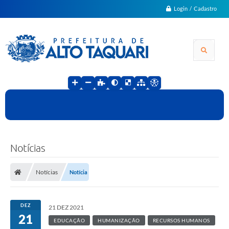
Login / Cadastro
Notícias
Notícias
Notícia
DEZ
21 DEZ 2021
21
EDUCAÇÃO
HUMANIZAÇÃO
RECURSOS HUMANOS