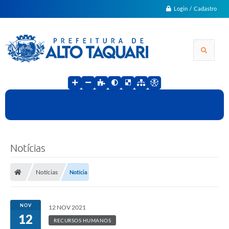
Login / Cadastro
Notícias
Notícias
Notícia
NOV
12 NOV 2021
12
RECURSOS HUMANOS