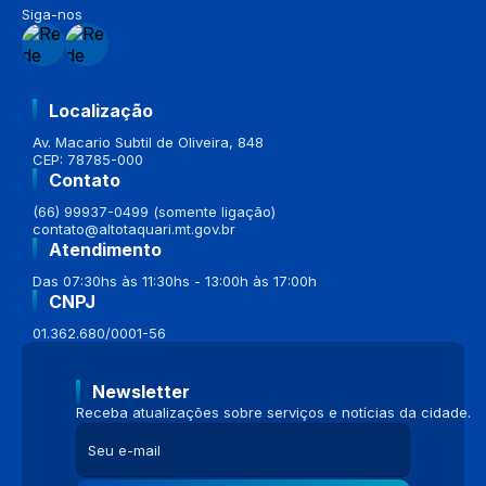
Siga-nos
Localização
Av. Macario Subtil de Oliveira, 848
CEP: 78785-000
Contato
(66) 99937-0499 (somente ligação)
contato@altotaquari.mt.gov.br
Atendimento
Das 07:30hs às 11:30hs - 13:00h às 17:00h
CNPJ
01.362.680/0001-56
Newsletter
Receba atualizações sobre serviços e notícias da cidade.