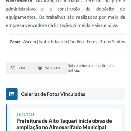
Nascimento
. No local, foi iniciada a reforma do prédio
administrativo e a construção de depósito de
equipamentos. Os trabalhos são realizados por meio da
empresa vencedora da licitação: Almeida Paiva e Silva.
Ascom | Nota: Eduardo Candido - Fotos: Bruno Santos
Fonte:
Seja o primeiro a curtir esta
GOSTEI
NÃO GOSTEI
notícia.
Galerias de Fotos Vinculadas
21/06/2021
Prefeitura de Alto Taquari inicia obras de
ampliação no Almoxarifado Municipal