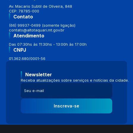
Av. Macario Subtil de Oliveira, 848
CEP: 78785-000
Contato
(66) 99937-0499 (somente ligação)
contato@altotaquari.mt.gov.br
Atendimento
Das 07:30hs às 11:30hs - 13:00h às 17:00h
CNPJ
01.362.680/0001-56
Newsletter
Receba atualizações sobre serviços e notícias da cidade.
Inscreva-se