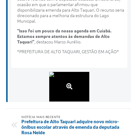
ocasião em que o parlamentar afirmou que
disponibilizaria emenda para Alto Taquari. O recurso seria
direcionado para a melhoria da estrutura do Lago
Municipal.
“Isso foi um pouco da nossa agenda em Cuiabá.
Estamos sempre atentos às demandas de Alto
Taquari”
, destacou Marco Aurélio.
*PREFEITURA DE ALTO TAQUARI, GESTÃO EM AÇÃO*
NOTÍCIA MAIS RECENTE
Prefeitura de Alto Taquari adquire novo micro-
ônibus escolar através de emenda da deputada
Rosa Neide