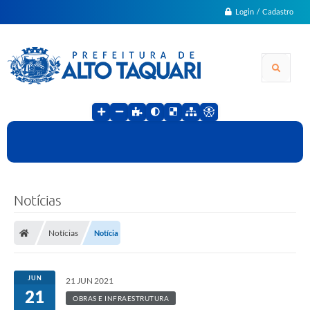
Login / Cadastro
Notícias
Notícias
Notícia
JUN
21 JUN 2021
21
OBRAS E INFRAESTRUTURA