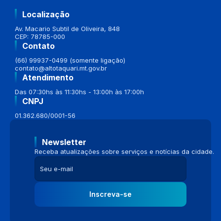
Localização
Av. Macario Subtil de Oliveira, 848
CEP: 78785-000
Contato
(66) 99937-0499 (somente ligação)
contato@altotaquari.mt.gov.br
Atendimento
Das 07:30hs às 11:30hs - 13:00h às 17:00h
CNPJ
01.362.680/0001-56
Newsletter
Receba atualizações sobre serviços e notícias da cidade.
Inscreva-se