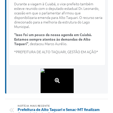
Durante a viagem à Cuiabá, o vice-prefeito também
esteve reunido com o deputado estadual Dr. Leonardo,
ocasião em que o parlamentar afirmou que
disponibilizaria emenda para Alto Taquari. O recurso seria
direcionado para a melhoria da estrutura do Lago
Municipal.
“Isso foi um pouco da nossa agenda em Cuiabá.
Estamos sempre atentos às demandas de Alto
Taquari”
, destacou Marco Aurélio.
*PREFEITURA DE ALTO TAQUARI, GESTÃO EM AÇÃO*
NOTÍCIA MAIS RECENTE
Prefeitura de Alto Taquari e Senac-MT finalizam