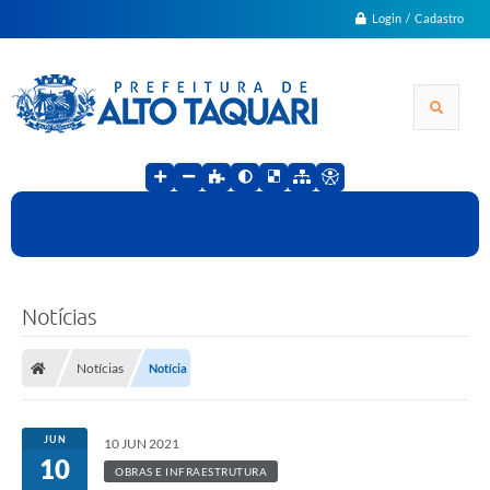
Login / Cadastro
Notícias
Notícias
Notícia
JUN
10 JUN 2021
10
OBRAS E INFRAESTRUTURA