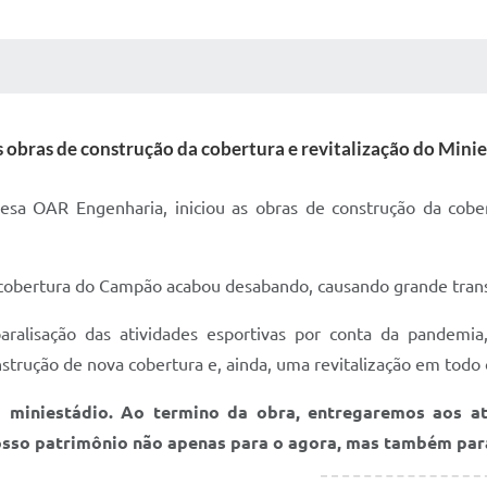
 MÍDIAS
RECEBA NOTÍCIAS
as obras de construção da cobertura e revitalização do Min
sa OAR Engenharia, iniciou as obras de construção da cobert
 cobertura do Campão acabou desabando, causando grande tran
alisação das atividades esportivas por conta da pandemia,
strução de nova cobertura e, ainda, uma revitalização em todo 
miniestádio. Ao termino da obra, entregaremos aos a
osso patrimônio não apenas para o agora, mas também par