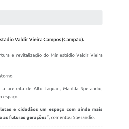
iestádio Valdir Vieira Campos (Campão).
ura e revitalização do Miniestádio Valdir Vieira
storno.
 a prefeita de Alto Taquari, Marilda Sperandio,
o espaço.
tletas e cidadãos um espaço com ainda mais
a as futuras gerações”
, comentou Sperandio.