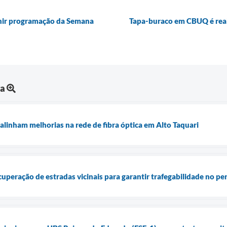
finir programação da Semana
Tapa-buraco em CBUQ é reali
ra
alinham melhorias na rede de fibra óptica em Alto Taquari
ecuperação de estradas vicinais para garantir trafegabilidade no p