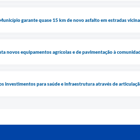
 Município garante quase 15 km de novo asfalto em estradas vicina
enta novos equipamentos agrícolas e de pavimentação à comunidad
os investimentos para saúde e infraestrutura através de articulaç