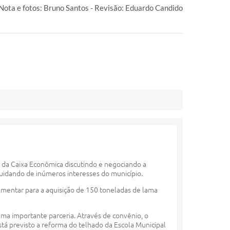
Nota e fotos: Bruno Santos - Revisão: Eduardo Candido
e da Caixa Econômica discutindo e negociando a
uidando de inúmeros interesses do município.
mentar para a aquisição de 150 toneladas de lama
uma importante parceria. Através de convênio, o
stá previsto a reforma do telhado da Escola Municipal