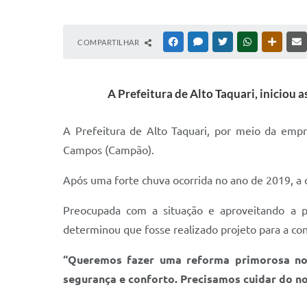
COMPARTILHAR
FACEBOOK
MESSENGER
TWITTER
WHATSAPP
OUTRAS
A Prefeitura de Alto Taquari, iniciou 
A Prefeitura de Alto Taquari, por meio da empre
Campos (Campão).
Após uma forte chuva ocorrida no ano de 2019, a
Preocupada com a situação e aproveitando a par
determinou que fosse realizado projeto para a con
“Queremos fazer uma reforma primorosa no 
segurança e conforto. Precisamos cuidar do n