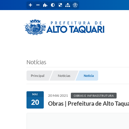
Notícias
Principal
Notícias
Notícia
MAI
20 MAI 2021
OBRAS E INFRAESTRUTURA
20
Obras | Prefeitura de Alto Taqua