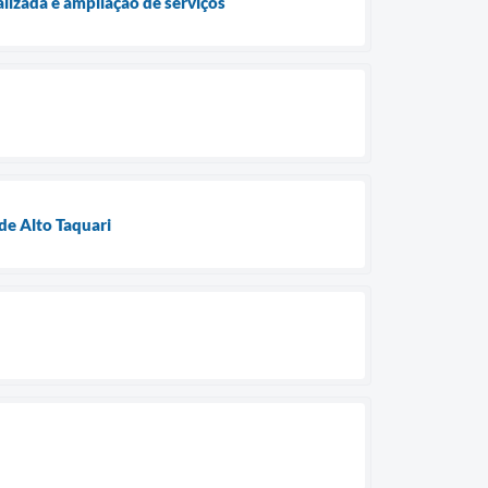
lizada e ampliação de serviços
de Alto Taquari