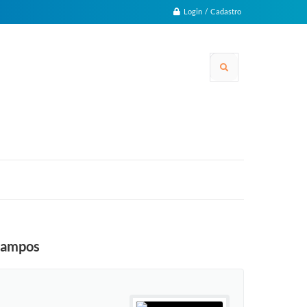
Login / Cadastro
 Campos