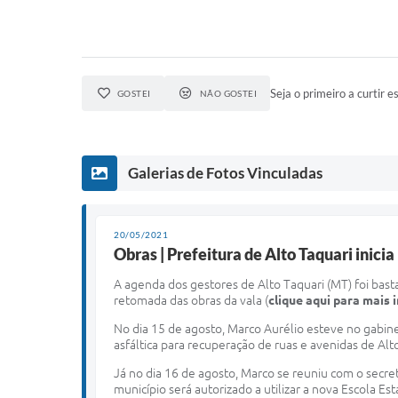
Seja o primeiro a curtir es
GOSTEI
NÃO GOSTEI
Galerias de Fotos Vinculadas
20/05/2021
Obras | Prefeitura de Alto Taquari inici
A agenda dos gestores de Alto Taquari (MT) foi bas
retomada das obras da vala (
clique aqui para mais
No dia 15 de agosto, Marco Aurélio esteve no gabin
asfáltica para recuperação de ruas e avenidas de Alt
Já no dia 16 de agosto, Marco se reuniu com o secre
município será autorizado a utilizar a nova Escola 