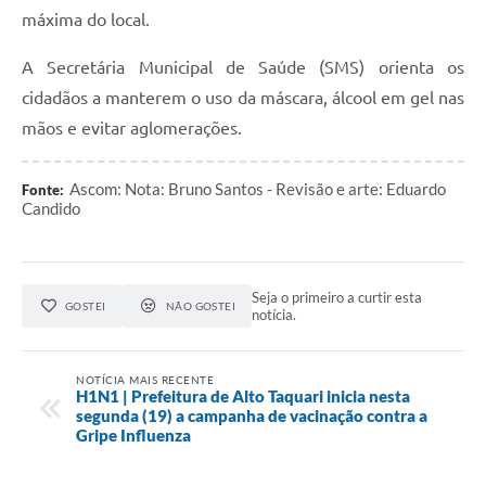
máxima do local.
A Secretária Municipal de Saúde (SMS) orienta os
cidadãos a manterem o uso da máscara, álcool em gel nas
mãos e evitar aglomerações.
Ascom: Nota: Bruno Santos - Revisão e arte: Eduardo
Fonte:
Candido
Seja o primeiro a curtir esta
GOSTEI
NÃO GOSTEI
notícia.
NOTÍCIA MAIS RECENTE
H1N1 | Prefeitura de Alto Taquari inicia nesta
segunda (19) a campanha de vacinação contra a
Gripe Influenza