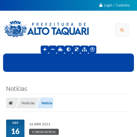
Login / Cadastro
Notícias
Notícias
Notícia
ABR
16 ABR 2021
16
CORONAVÍRUS