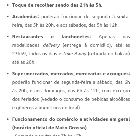
Toque de recolher sendo das 21h às 5h.
Academias:
poderão funcionar de segunda à sexta-
feira, das 5h às 20h, e aos sábados, das 5h às 12h.
Restaurantes e lanchonetes:
Apenas nas
modalidades
delivery
(entrega à domicílio), até as
23h59, todos os dias e
take Away
(retirada no balcão)
até as 20h.
Supermercados, mercados, mercearias e açougues:
poderão funcionar de segunda-feira a sábado, das 6h
às 20h, e aos domingos, das 6h às 12h, com exceção
dos feriados (vedado o consumo de bebidas alcoólicas
e gêneros alimentícios no local).
Funcionamento do comércio e atividades em geral
(horário oficial de Mato Grosso)