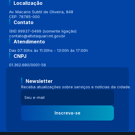
Localização
Av. Macario Subtil de Oliveira, 848
CEP: 78785-000
Contato
(66) 99937-0499 (somente ligação)
contato@altotaquari.mt.gov.br
Atendimento
Das 07:30hs às 11:30hs - 13:00h às 17:00h
CNPJ
01.362.680/0001-56
Newsletter
Receba atualizações sobre serviços e notícias da cidade.
Inscreva-se