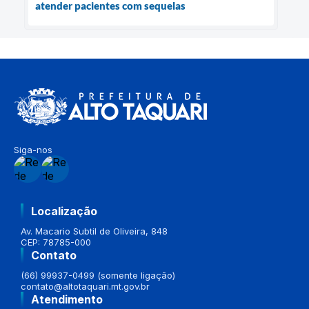
atender pacientes com sequelas
Siga-nos
Localização
Av. Macario Subtil de Oliveira, 848
CEP: 78785-000
Contato
(66) 99937-0499 (somente ligação)
contato@altotaquari.mt.gov.br
Atendimento