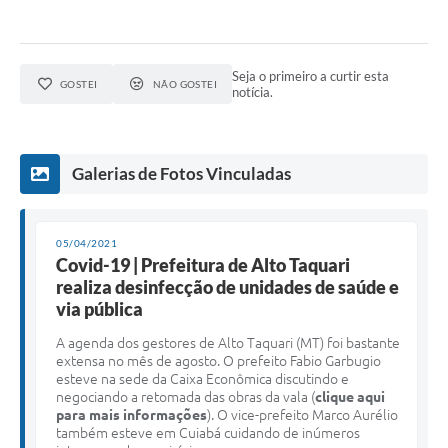
Seja o primeiro a curtir esta
GOSTEI
NÃO GOSTEI
notícia.
Galerias de Fotos Vinculadas
05/04/2021
Covid-19 | Prefeitura de Alto Taquari
realiza desinfecção de unidades de saúde e
via pública
A agenda dos gestores de Alto Taquari (MT) foi bastante
extensa no mês de agosto. O prefeito Fabio Garbugio
esteve na sede da Caixa Econômica discutindo e
negociando a retomada das obras da vala (
clique aqui
para mais informações
). O vice-prefeito Marco Aurélio
também esteve em Cuiabá cuidando de inúmeros