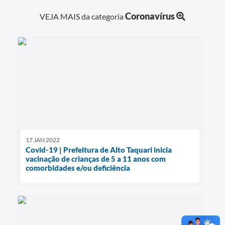
Coronavírus
VEJA MAIS da categoria
17 JAN 2022
Covid-19 | Prefeitura de Alto Taquari inicia
vacinação de crianças de 5 a 11 anos com
comorbidades e/ou deficiência