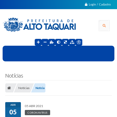
Login / Cadastro
Notícias
Notícias
Notícia
ABR
05 ABR 2021
05
CORONAVÍRUS