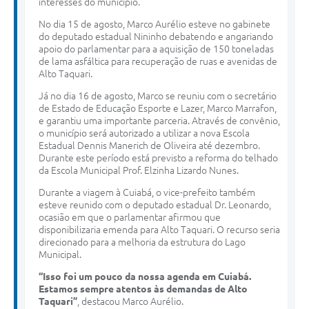
interesses do município.
No dia 15 de agosto, Marco Aurélio esteve no gabinete
do deputado estadual Nininho debatendo e angariando
apoio do parlamentar para a aquisição de 150 toneladas
de lama asfáltica para recuperação de ruas e avenidas de
Alto Taquari.
Já no dia 16 de agosto, Marco se reuniu com o secretário
de Estado de Educação Esporte e Lazer, Marco Marrafon,
e garantiu uma importante parceria. Através de convênio,
o município será autorizado a utilizar a nova Escola
Estadual Dennis Manerich de Oliveira até dezembro.
Durante este período está previsto a reforma do telhado
da Escola Municipal Prof. Elzinha Lizardo Nunes.
Durante a viagem à Cuiabá, o vice-prefeito também
esteve reunido com o deputado estadual Dr. Leonardo,
ocasião em que o parlamentar afirmou que
disponibilizaria emenda para Alto Taquari. O recurso seria
direcionado para a melhoria da estrutura do Lago
Municipal.
“Isso foi um pouco da nossa agenda em Cuiabá.
Estamos sempre atentos às demandas de Alto
Taquari”
, destacou Marco Aurélio.