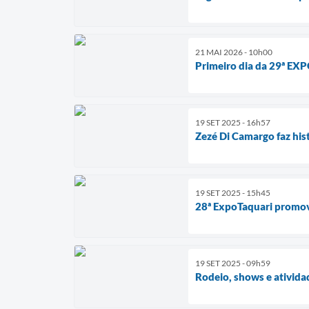
21 MAI 2026 - 10h00
Primeiro dia da 29ª EX
19 SET 2025 - 16h57
Zezé Di Camargo faz his
19 SET 2025 - 15h45
28ª ExpoTaquari promove
19 SET 2025 - 09h59
Rodeio, shows e ativida