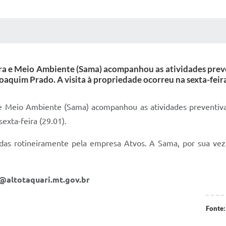
 MÍDIAS
RECEBA NOTÍCIAS
ura e Meio Ambiente (Sama) acompanhou as atividades prev
oaquim Prado. A visita à propriedade ocorreu na sexta-feira
a e Meio Ambiente (Sama) acompanhou as atividades preventiv
exta-feira (29.01).
adas rotineiramente pela empresa Atvos. A Sama, por sua vez,
a@altotaquari.mt.gov.br
Fonte: