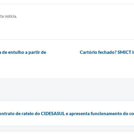
ta notícia.
a de entulho a partir de
Cartório fechado? SMICT in
contrato de rateio do CIDESASUL e apresenta funcionamento do co