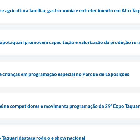
ne agricultura familiar, gastronomia e entretenimento em Alto Taq
Expotaquari promovem capacitação e valorização da produção rura
 crianças em programação especial no Parque de Exposições
eúne competidores e movimenta programação da 29ª Expo Taquar
 Taquari destaca rodeio e show nacional