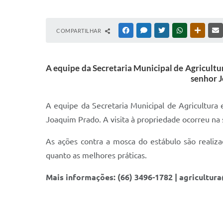
COMPARTILHAR
FACEBOOK
MESSENGER
TWITTER
WHATSAPP
OUTRAS
A equipe da Secretaria Municipal de Agricult
senhor J
A equipe da Secretaria Municipal de Agricultur
Joaquim Prado. A visita à propriedade ocorreu na s
As ações contra a mosca do estábulo são realiz
quanto as melhores práticas.
Mais informações: (66) 3496-1782 | agricultur