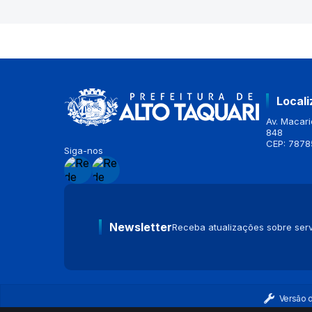
Local
Av. Macario
848
CEP: 7878
Siga-nos
Newsletter
Receba atualizações sobre serv
Versão 