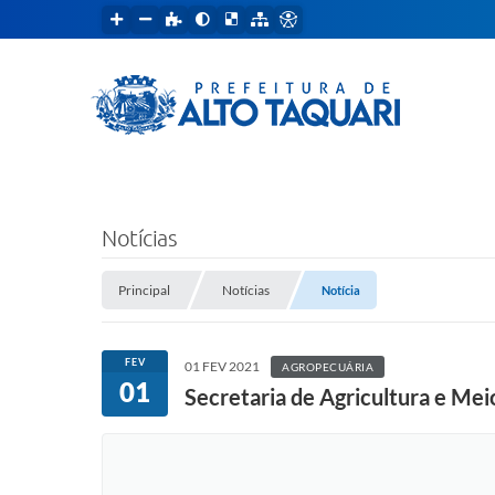
Notícias
Principal
Notícias
Notícia
FEV
01 FEV 2021
AGROPECUÁRIA
01
Secretaria de Agricultura e Me