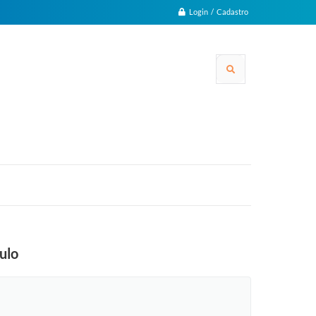
Login / Cadastro
ulo