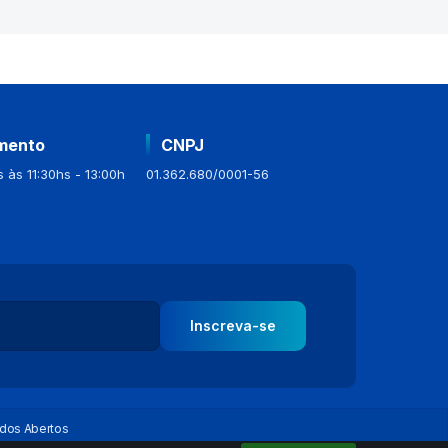
mento
CNPJ
 às 11:30hs - 13:00h
01.362.680/0001-56
Inscreva-se
dos Abertos