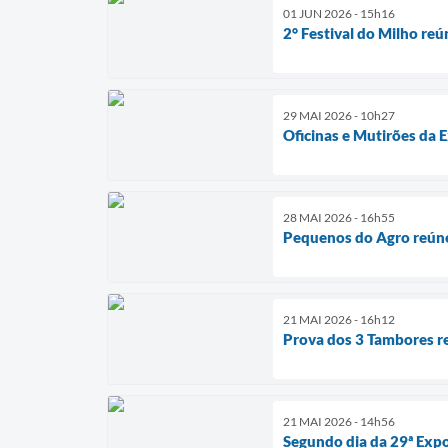
01 JUN 2026 - 15h16
2° Festival do Milho reú
29 MAI 2026 - 10h27
Oficinas e Mutirões da 
28 MAI 2026 - 16h55
Pequenos do Agro reúne
21 MAI 2026 - 16h12
Prova dos 3 Tambores r
21 MAI 2026 - 14h56
Segundo dia da 29ª Expo