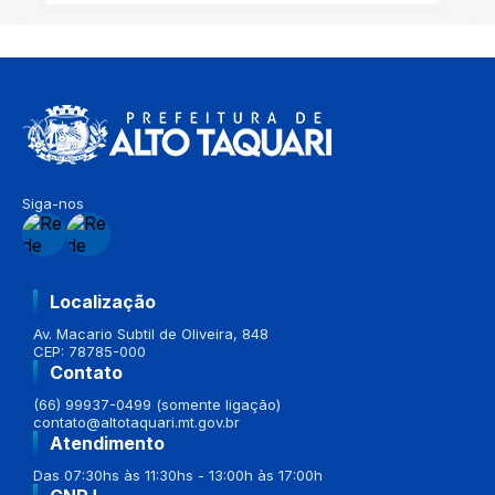
Siga-nos
Localização
Av. Macario Subtil de Oliveira, 848
CEP: 78785-000
Contato
(66) 99937-0499 (somente ligação)
contato@altotaquari.mt.gov.br
Atendimento
Das 07:30hs às 11:30hs - 13:00h às 17:00h