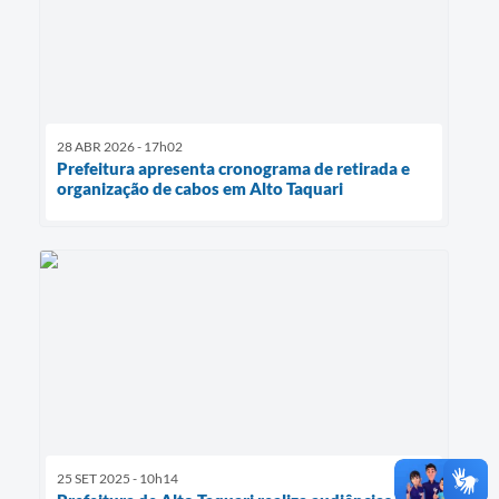
28 ABR 2026 - 17h02
Prefeitura apresenta cronograma de retirada e
organização de cabos em Alto Taquari
25 SET 2025 - 10h14