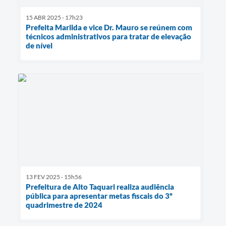
15 ABR 2025 - 17h23
Prefeita Marilda e vice Dr. Mauro se reúnem com
técnicos administrativos para tratar de elevação
de nível
13 FEV 2025 - 15h56
Prefeitura de Alto Taquari realiza audiência
pública para apresentar metas fiscais do 3º
quadrimestre de 2024