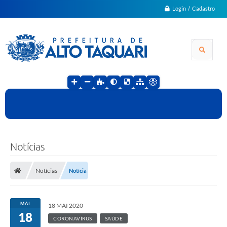
Login / Cadastro
Notícias
Notícias
Notícia
MAI
18 MAI 2020
18
CORONAVÍRUS
SAÚDE