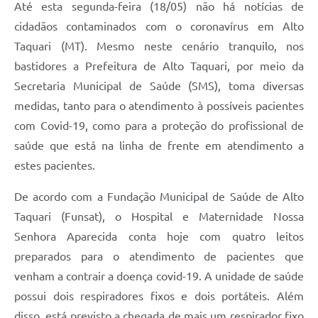
Até esta segunda-feira (18/05) não há notícias de
cidadãos contaminados com o coronavírus em Alto
Taquari (MT). Mesmo neste cenário tranquilo, nos
bastidores a Prefeitura de Alto Taquari, por meio da
Secretaria Municipal de Saúde (SMS), toma diversas
medidas, tanto para o atendimento à possíveis pacientes
com Covid-19, como para a proteção do profissional de
saúde que está na linha de frente em atendimento a
estes pacientes.
De acordo com a Fundação Municipal de Saúde de Alto
Taquari (Funsat), o Hospital e Maternidade Nossa
Senhora Aparecida conta hoje com quatro leitos
preparados para o atendimento de pacientes que
venham a contrair a doença covid-19. A unidade de saúde
possui dois respiradores fixos e dois portáteis. Além
disso, está previsto a chegada de mais um respirador fixo