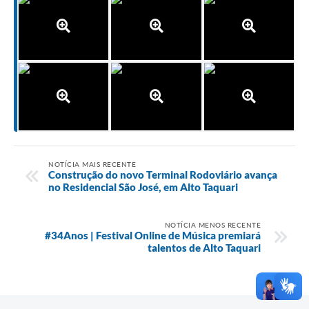
NOTÍCIA MAIS RECENTE
Construção do novo Terminal Rodoviário avança
no Residencial São José, em Alto Taquari
NOTÍCIA MENOS RECENTE
#34Anos | Festival Online de Música premiará
talentos de Alto Taquari