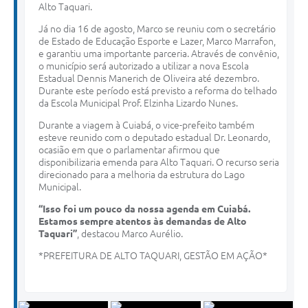
Alto Taquari.
Já no dia 16 de agosto, Marco se reuniu com o secretário
de Estado de Educação Esporte e Lazer, Marco Marrafon,
e garantiu uma importante parceria. Através de convênio,
o município será autorizado a utilizar a nova Escola
Estadual Dennis Manerich de Oliveira até dezembro.
Durante este período está previsto a reforma do telhado
da Escola Municipal Prof. Elzinha Lizardo Nunes.
Durante a viagem à Cuiabá, o vice-prefeito também
esteve reunido com o deputado estadual Dr. Leonardo,
ocasião em que o parlamentar afirmou que
disponibilizaria emenda para Alto Taquari. O recurso seria
direcionado para a melhoria da estrutura do Lago
Municipal.
“Isso foi um pouco da nossa agenda em Cuiabá.
Estamos sempre atentos às demandas de Alto
Taquari”
, destacou Marco Aurélio.
*PREFEITURA DE ALTO TAQUARI, GESTÃO EM AÇÃO*