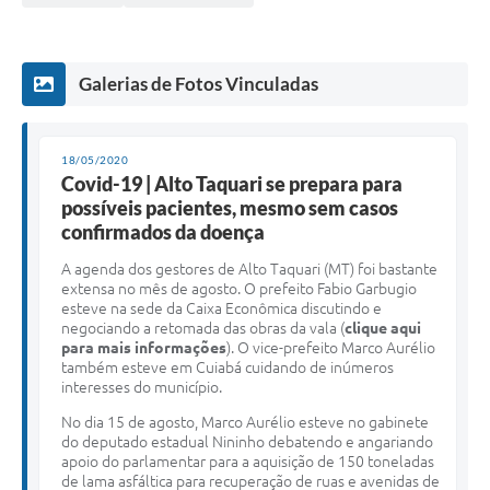
Galerias de Fotos Vinculadas
18/05/2020
Covid-19 | Alto Taquari se prepara para
possíveis pacientes, mesmo sem casos
confirmados da doença
A agenda dos gestores de Alto Taquari (MT) foi bastante
extensa no mês de agosto. O prefeito Fabio Garbugio
esteve na sede da Caixa Econômica discutindo e
negociando a retomada das obras da vala (
clique aqui
para mais informações
). O vice-prefeito Marco Aurélio
também esteve em Cuiabá cuidando de inúmeros
interesses do município.
No dia 15 de agosto, Marco Aurélio esteve no gabinete
do deputado estadual Nininho debatendo e angariando
apoio do parlamentar para a aquisição de 150 toneladas
de lama asfáltica para recuperação de ruas e avenidas de