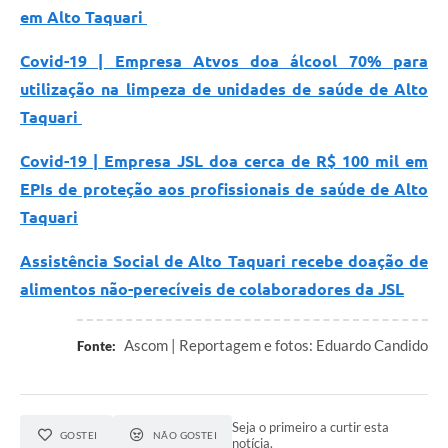
em Alto Taquari
Covid-19 | Empresa Atvos doa álcool 70% para
utilização na limpeza de unidades de saúde de Alto
Taquari
Covid-19 | Empresa JSL doa cerca de R$ 100 mil em
EPIs de proteção aos profissionais de saúde de Alto
Taquari
Assistência Social de Alto Taquari recebe doação de
alimentos não-perecíveis de colaboradores da JSL
Ascom | Reportagem e fotos: Eduardo Candido
Fonte:
Seja o primeiro a curtir esta
GOSTEI
NÃO GOSTEI
notícia.