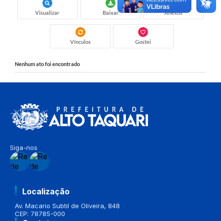
Visualizar
Baixar
Anexos
Vínculos
Gostei
Nenhum ato foi encontrado
Siga-nos
Localização
Av. Macario Subtil de Oliveira, 848
CEP: 78785-000