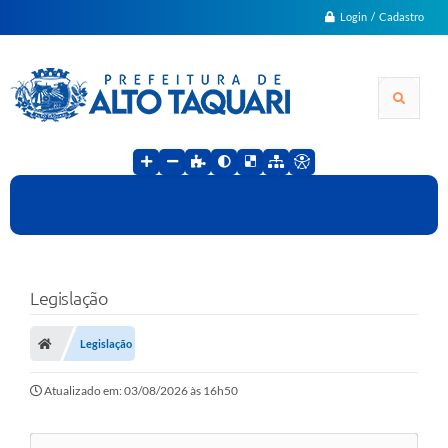
Login / Cadastro
Legislação
Legislação
Atualizado em: 03/08/2026 às 16h50