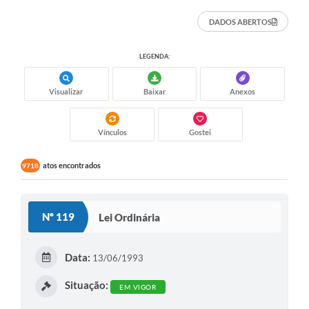
DADOS ABERTOS
LEGENDA:
Visualizar
Baixar
Anexos
Vínculos
Gostei
atos encontrados
9718
Nº 119
Lei Ordinária
Data:
13/06/1993
Situação:
EM VIGOR