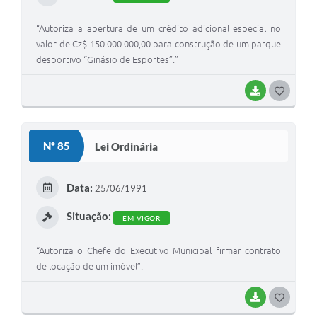
“Autoriza a abertura de um crédito adicional especial no
valor de Cz$ 150.000.000,00 para construção de um parque
desportivo “Ginásio de Esportes”.”
BAIXAR
G
O
S
Nº 85
Lei Ordinária
T
E
Data:
25/06/1991
I
Situação:
EM VIGOR
“Autoriza o Chefe do Executivo Municipal firmar contrato
de locação de um imóvel”.
BAIXAR
G