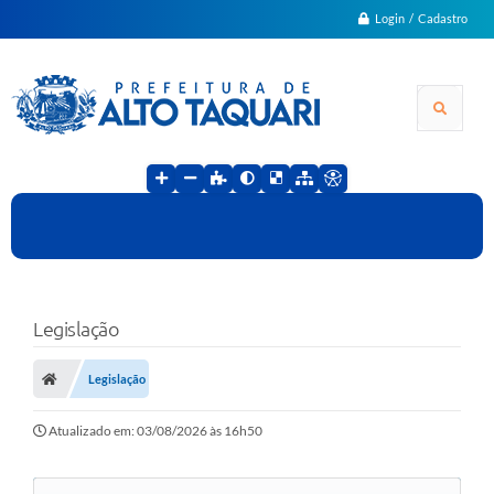
Login / Cadastro
Legislação
Legislação
Atualizado em: 03/08/2026 às 16h50