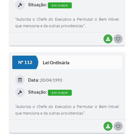
Situação:
EM VIGOR
“Autoriza o Chefe do Executivo a Permutar o Bem Móvel
que menciona e da outras providencias”.
BAIXAR
G
O
S
Nº 112
Lei Ordinária
T
E
Data:
20/04/1993
I
Situação:
EM VIGOR
“Autoriza o Chefe do Executivo a Permutar o Bem Móvel
que menciona e da outras providencias”.
BAIXAR
G