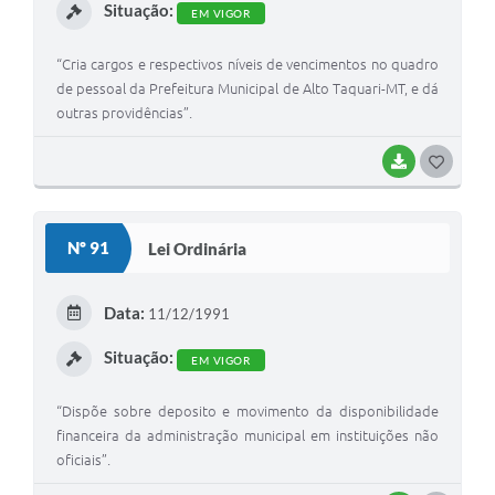
Situação:
EM VIGOR
“Cria cargos e respectivos níveis de vencimentos no quadro
de pessoal da Prefeitura Municipal de Alto Taquari-MT, e dá
outras providências”.
BAIXAR
G
O
S
Nº 91
Lei Ordinária
T
E
Data:
11/12/1991
I
Situação:
EM VIGOR
“Dispõe sobre deposito e movimento da disponibilidade
financeira da administração municipal em instituições não
oficiais”.