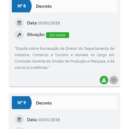
S
Nº 8
Decreto
T
E
Data:
03/01/2018
I
Situação:
EM VIGOR
“Dispõe sobre Exoneração de Diretor do Departamento de
Indústria, Comércio e Turismo e Nomeia no Cargo em
Comissão Gerente da Divisão de Produção e Pesquisa, e dá
outras providências.”
BAIXAR
G
O
S
Nº 9
Decreto
T
E
Data:
03/01/2018
I