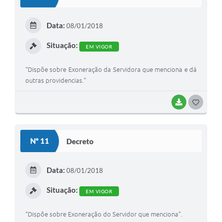
T
E
Data:
08/01/2018
I
Situação:
EM VIGOR
“Dispõe sobre Exoneração da Servidora que menciona e dá
outras providencias.”
BAIXAR
G
O
S
Nº 11
Decreto
T
E
Data:
08/01/2018
I
Situação:
EM VIGOR
“Dispõe sobre Exoneração do Servidor que menciona”.