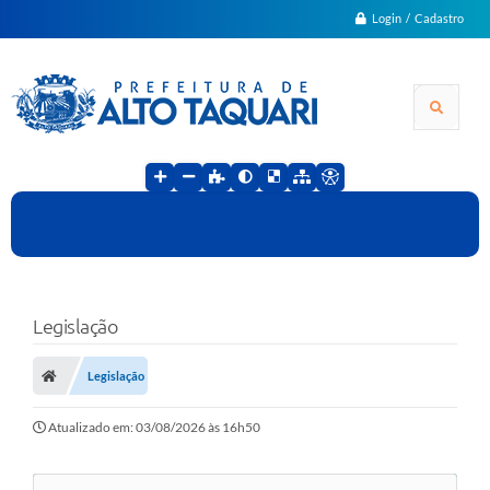
Login / Cadastro
Legislação
Legislação
Atualizado em: 03/08/2026 às 16h50