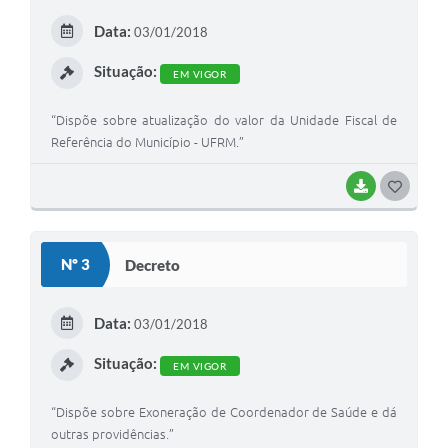
E
Data:
03/01/2018
I
Situação:
EM VIGOR
“Dispõe sobre atualização do valor da Unidade Fiscal de
Referência do Município - UFRM.”
BAIXAR
G
O
S
Nº 3
Decreto
T
E
Data:
03/01/2018
I
Situação:
EM VIGOR
“Dispõe sobre Exoneração de Coordenador de Saúde e dá
outras providências.”