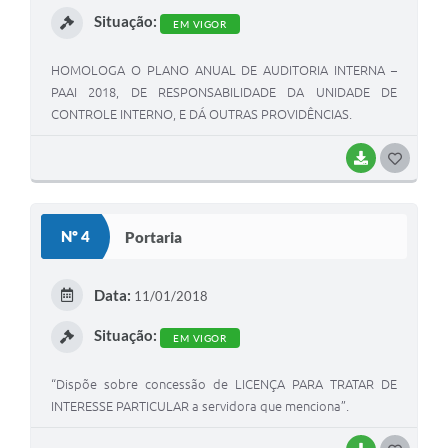
Situação:
EM VIGOR
HOMOLOGA O PLANO ANUAL DE AUDITORIA INTERNA –
PAAI 2018, DE RESPONSABILIDADE DA UNIDADE DE
CONTROLE INTERNO, E DÁ OUTRAS PROVIDÊNCIAS.
BAIXAR
G
O
S
Nº 4
Portaria
T
E
Data:
11/01/2018
I
Situação:
EM VIGOR
“Dispõe sobre concessão de LICENÇA PARA TRATAR DE
INTERESSE PARTICULAR a servidora que menciona”.