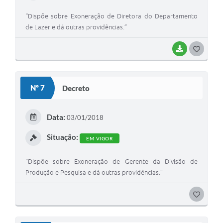
“Dispõe sobre Exoneração de Diretora do Departamento
de Lazer e dá outras providências.”
BAIXAR
G
O
S
Nº 7
Decreto
T
E
Data:
03/01/2018
I
Situação:
EM VIGOR
“Dispõe sobre Exoneração de Gerente da Divisão de
Produção e Pesquisa e dá outras providências.”
G
O