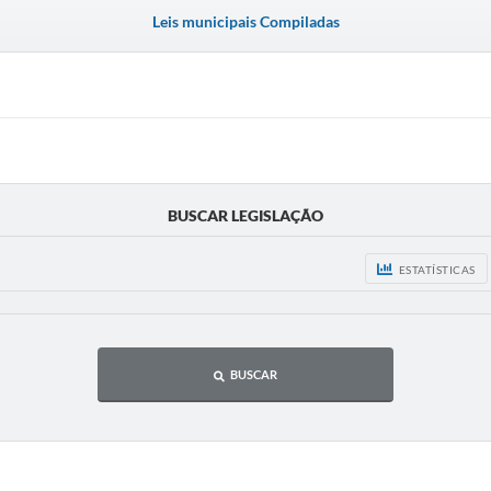
Leis municipais Compiladas
BUSCAR LEGISLAÇÃO
ESTATÍSTICAS
BUSCAR