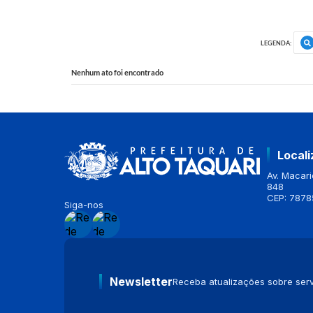
LEGENDA:
Nenhum ato foi encontrado
Local
Av. Macario
848
CEP: 7878
Siga-nos
Newsletter
Receba atualizações sobre serv