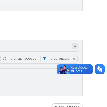
ÍNDICE CRONOLÓGICO
ÍNDICE POR ASSUNTO