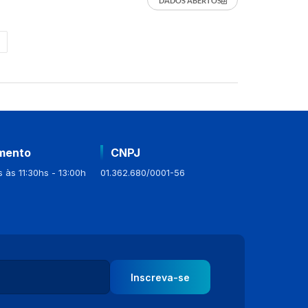
DADOS ABERTOS
mento
CNPJ
 às 11:30hs - 13:00h
01.362.680/0001-56
Inscreva-se