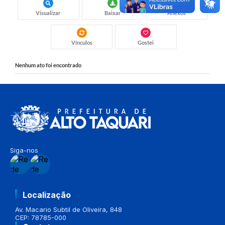
Visualizar
Baixar
Anexos
Vínculos
Gostei
Nenhum ato foi encontrado
Siga-nos
Localização
Av. Macario Subtil de Oliveira, 848
CEP: 78785-000