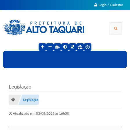
Login / Cadastro
Legislação
Legislação
Atualizado em: 03/08/2026 às 16h50