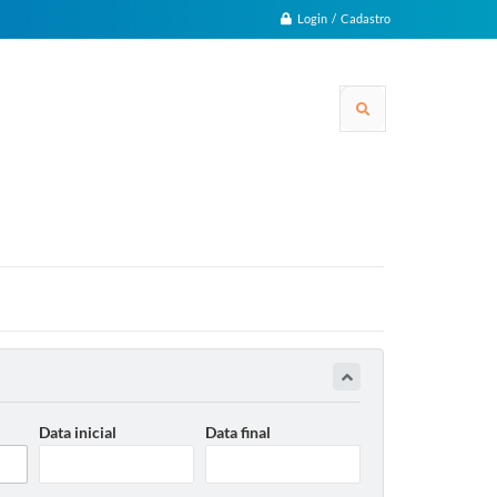
Login / Cadastro
Data inicial
Data final