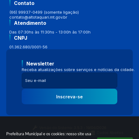
Contato
(66) 99937-0499 (somente ligação)
contato@altotaquari.mt.gov.br
Atendimento
Das 07:30hs às 11:30hs - 13:00h às 17:00h
CNPJ
01.362.680/0001-56
Newsletter
Receba atualizações sobre serviços e notícias da cidade.
Inscreva-se
Versão do Sistema:
3.5.3 - 19/06/2026
Portal atualizado em:
04/08/2026 16:58
Dados Abertos
Prefeitura Municipal e os cookies: nosso site usa