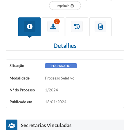
Imprimir
7
Detalhes
Situação
ENCERRADO
Modalidade
Processo Seletivo
Nº do Processo
1/2024
Publicado em
18/01/2024
Secretarias Vinculadas