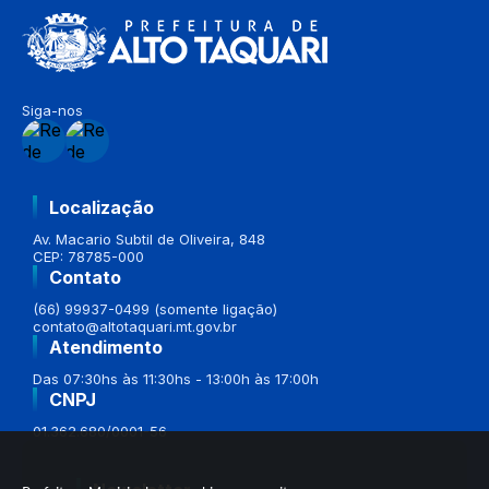
Siga-nos
Localização
Av. Macario Subtil de Oliveira, 848
CEP: 78785-000
Contato
(66) 99937-0499 (somente ligação)
contato@altotaquari.mt.gov.br
Atendimento
Das 07:30hs às 11:30hs - 13:00h às 17:00h
CNPJ
01.362.680/0001-56