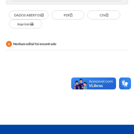
DADOS ABERTOS
PDF
CSV
Imprimir
Nenhum edital foi encontrado
0