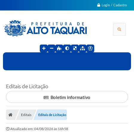
Login / Cadastro
Editais de Licitação
Boletim informativo
Editais
Editais de Licitação
Atualizado em: 04/08/2026 às 16h58