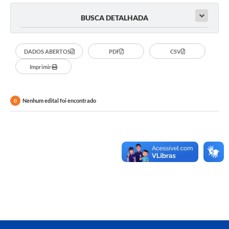
BUSCA DETALHADA
DADOS ABERTOS
PDF
CSV
Imprimir
Nenhum edital foi encontrado
0