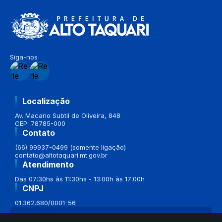
Siga-nos
Localização
Av. Macario Subtil de Oliveira, 848
CEP: 78785-000
Contato
(66) 99937-0499 (somente ligação)
contato@altotaquari.mt.gov.br
Atendimento
Das 07:30hs às 11:30hs - 13:00h às 17:00h
CNPJ
01.362.680/0001-56