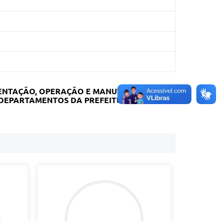
MENTAÇÃO, OPERAÇÃO E MANUTENÇÃO DE
E DEPARTAMENTOS DA PREFEITURA