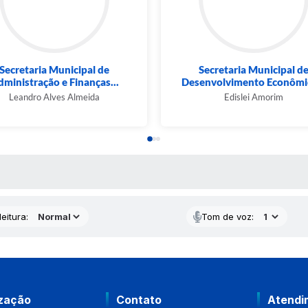
Secretaria Municipal de
Secretaria Municipal d
ministração e Finanças...
Desenvolvimento Econômic
Leandro Alves Almeida
Edislei Amorim
 MÍDIAS
eitura:
Tom de voz:
ização
Contato
Atendi