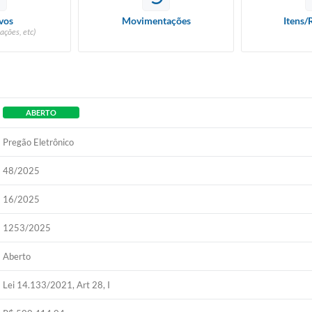
vos
Movimentações
Itens/
ações, etc)
ABERTO
Pregão Eletrônico
48/2025
16/2025
1253/2025
Aberto
Lei 14.133/2021, Art 28, I