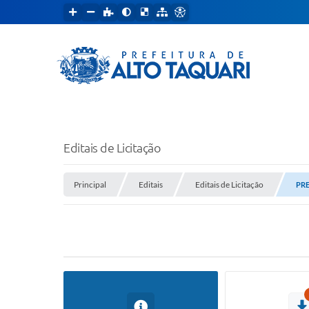
Editais de Licitação
Principal
Editais
Editais de Licitação
PRE