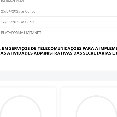
R$ 500.414,04
25/04/2025 às 08h30
16/05/2025 às 08h30
PLATAFORMA LICITANET
 EM SERVIÇOS DE TELECOMUNICAÇÕES PARA A IMPLE
R AS ATIVIDADES ADMINISTRATIVAS DAS SECRETARIAS 