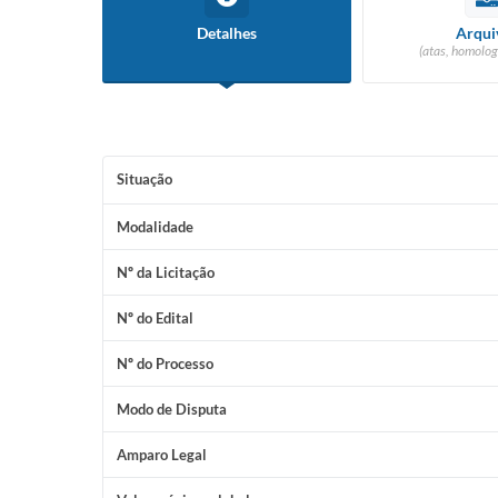
Detalhes
Arqui
(atas, homolog
Situação
Modalidade
Nº da Licitação
Nº do Edital
Nº do Processo
Modo de Disputa
Amparo Legal