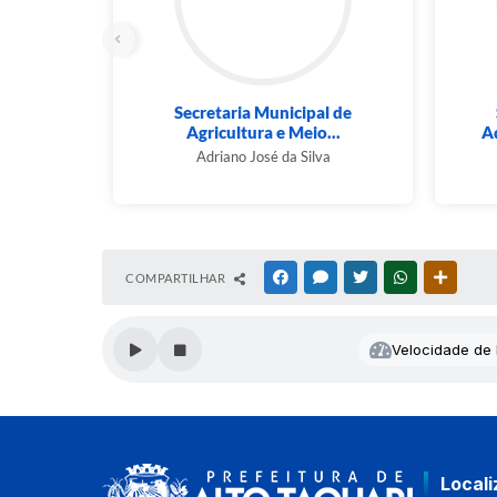
Secretaria Municipal de
Agricultura e Meio...
Ad
Adriano José da Silva
COMPARTILHAR
FACEBOOK
MESSENGER
TWITTER
WHATSAPP
OUTRAS
Velocidade de l
Local