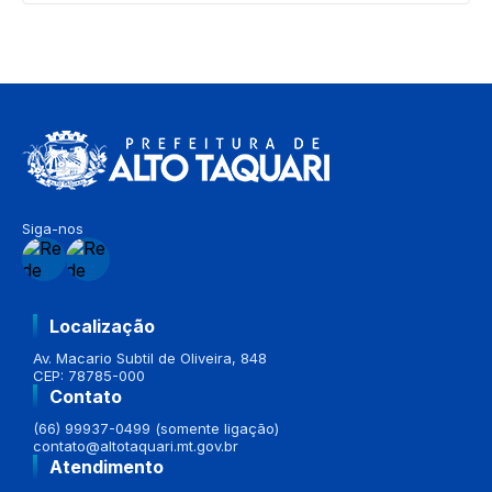
Siga-nos
Localização
Av. Macario Subtil de Oliveira, 848
CEP: 78785-000
Contato
(66) 99937-0499 (somente ligação)
contato@altotaquari.mt.gov.br
Atendimento