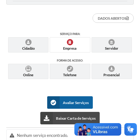
DADOS ABERTOS
SERVIÇO PARA:
Cidadão
Empresa
Servidor
FORMA DE ACESSO:
Online
Telefone
Presencial
Avaliar Serviços
Baixar Carta de Serviços
Nenhum serviço encontrado.