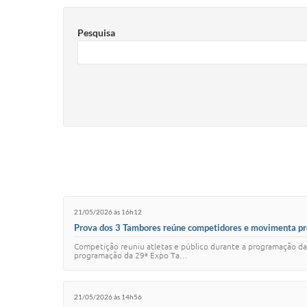
Pesquisa
21/05/2026 às 16h12
Prova dos 3 Tambores reúne competidores e movimenta pr
Competição reuniu atletas e público durante a programação da 
programação da 29ª Expo Ta…
21/05/2026 às 14h56