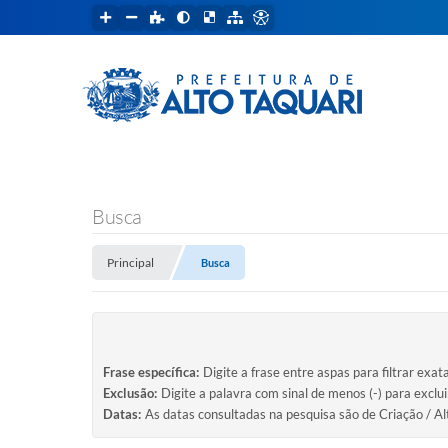
Busca
Principal
Busca
Frase específica:
Digite a frase entre aspas para filtrar exat
Exclusão:
Digite a palavra com sinal de menos (-) para exclu
Datas:
As datas consultadas na pesquisa são de Criação / Al