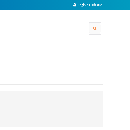
Login / Cadastro