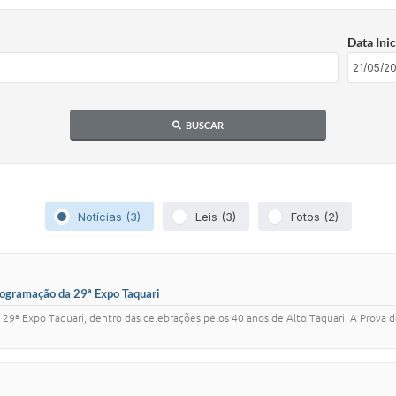
Data Inic
BUSCAR
Notícias (3)
Leis (3)
Fotos (2)
ogramação da 29ª Expo Taquari
29ª Expo Taquari, dentro das celebrações pelos 40 anos de Alto Taquari. A Prova d