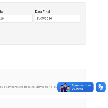
ial
Data Final
os 3 Tambores realizada no último dia 15, durante a