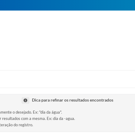
Dica para refinar os resultados encontrados
amente o desejado. Ex: "dia da água".
ir resultados com a mesma. Ex: dia da -agua.
teração do registro.