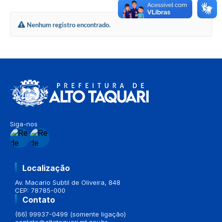
Nenhum registro encontrado.
Siga-nos
Localização
Av. Macario Subtil de Oliveira, 848
CEP: 78785-000
Contato
(66) 99937-0499 (somente ligação)
contato@altotaquari.mt.gov.br