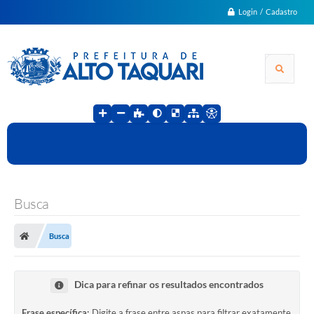
Login / Cadastro
Busca
Busca
Dica para refinar os resultados encontrados
Frase específica:
Digite a frase entre aspas para filtrar exatamente